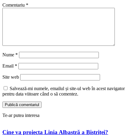
Comentariu
*
Nume
*
Email
*
Site web
Salvează-mi numele, emailul și site-ul web în acest navigator
pentru data viitoare când o să comentez.
Te-ar putea interesa
Cine va proiecta Linia Albastră a Bistriței?