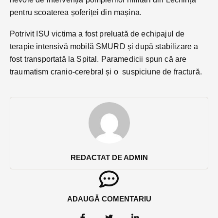
pentru scoaterea șoferiței din mașina.
Potrivit ISU victima a fost preluată de echipajul de
terapie intensivă mobilă SMURD și după stabilizare a
fost transportată la Spital. Paramedicii spun că are
traumatism cranio-cerebral și o suspiciune de fractură.
REDACTAT DE ADMIN
ADAUGĂ COMENTARIU