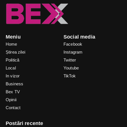
Meniu
Social media
Home
Facebook
Știrea zilei
Instagram
Politică
Twitter
Local
Youtube
In vizor
TikTok
Business
Bex TV
Opinii
Contact
Postări recente