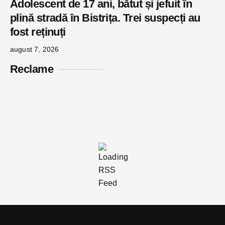
Adolescent de 17 ani, bătut și jefuit în
plină stradă în Bistrița. Trei suspecți au
fost reținuți
august 7, 2026
Reclame