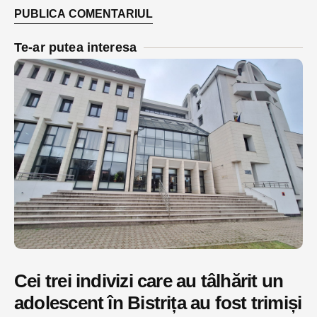
Te-ar putea interesa
Cei trei indivizi care au tâlhărit un
adolescent în Bistrița au fost trimiși