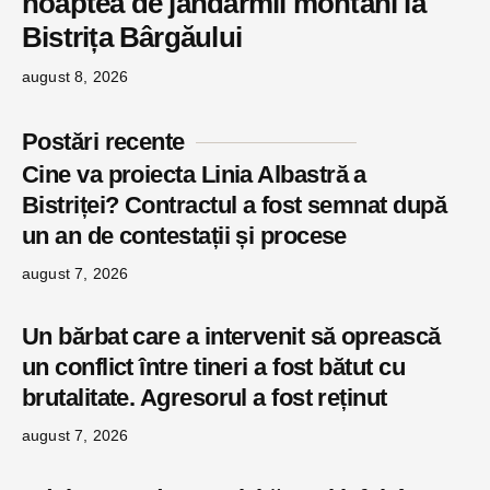
noaptea de jandarmii montani la
Bistrița Bârgăului
august 8, 2026
Postări recente
Cine va proiecta Linia Albastră a
Bistriței? Contractul a fost semnat după
un an de contestații și procese
august 7, 2026
Un bărbat care a intervenit să oprească
un conflict între tineri a fost bătut cu
brutalitate. Agresorul a fost reținut
august 7, 2026