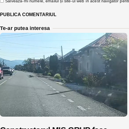
Salvează-mi numele, emailul și site-ul web în acest navigator pent
Te-ar putea interesa