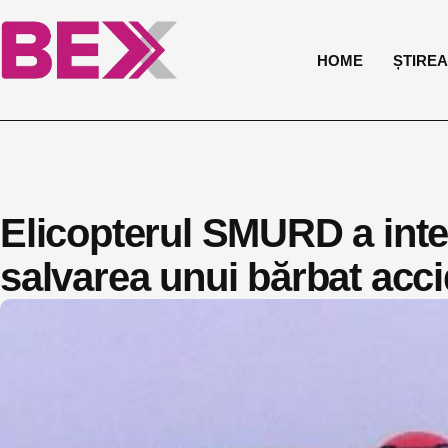
HOME
ȘTIREA 
Elicopterul SMURD a inte
salvarea unui bărbat acci