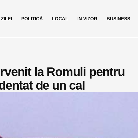
ZILEI
POLITICĂ
LOCAL
IN VIZOR
BUSINESS
rvenit la Romuli pentru
dentat de un cal