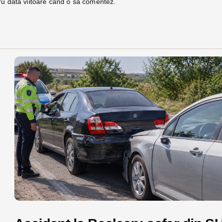
ru data viitoare când o să comentez.