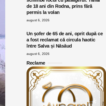
schimbe locul cu pasagerul. Tânăr
de 18 ani din Rodna, prins fără
permis la volan
august 6, 2026
Un șofer de 65 de ani, oprit după ce
a fost reclamat că circula haotic
între Salva și Năsăud
august 6, 2026
Reclame