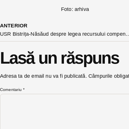
Foto: arhiva
ANTERIOR
USR Bistrița-Năsăud despre legea recursului compensatoriu și a pensiilor speci
Lasă un răspuns
Adresa ta de email nu va fi publicată.
Câmpurile obliga
Comentariu
*