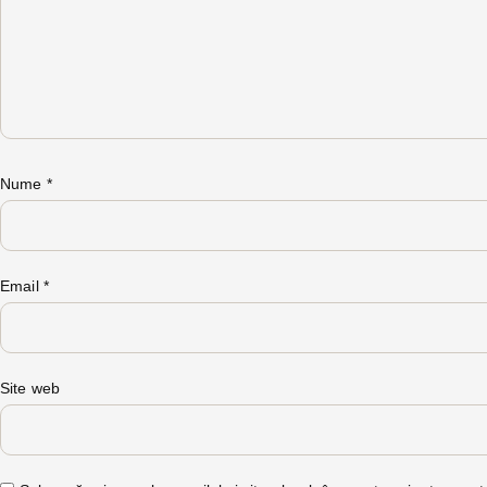
Nume
*
Email
*
Site web