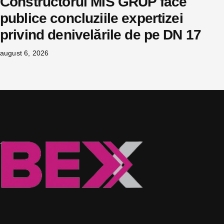
Constructorul MIS GRUP face
publice concluziile expertizei
privind denivelările de pe DN 17
august 6, 2026