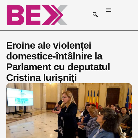
Eroine ale violenței
domestice-întâlnire la
Parlament cu deputatul
Cristina Iurișniți