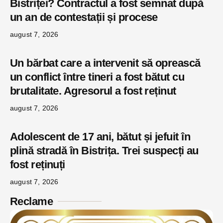
Bistriței? Contractul a fost semnat după
un an de contestații și procese
august 7, 2026
Un bărbat care a intervenit să oprească
un conflict între tineri a fost bătut cu
brutalitate. Agresorul a fost reținut
august 7, 2026
Adolescent de 17 ani, bătut și jefuit în
plină stradă în Bistrița. Trei suspecți au
fost reținuți
august 7, 2026
Reclame