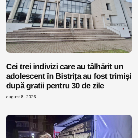
Cei trei indivizi care au tâlhărit un
adolescent în Bistrița au fost trimiși
după gratii pentru 30 de zile
august 8, 2026