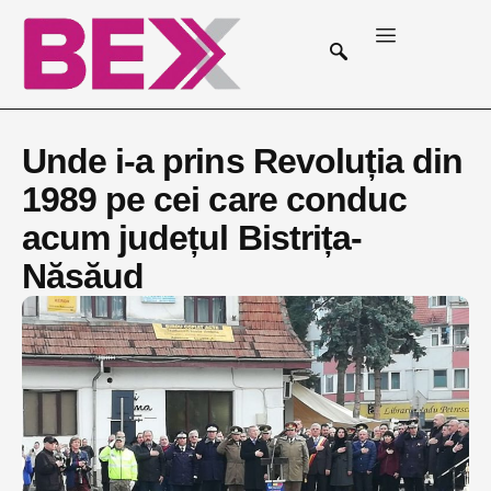
Unde i-a prins Revoluția din
1989 pe cei care conduc
acum județul Bistrița-
Năsăud