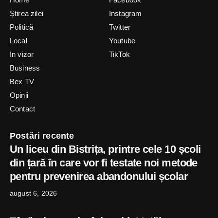
Știrea zilei
Instagram
Politică
Twitter
Local
Youtube
In vizor
TikTok
Business
Bex TV
Opinii
Contact
Postări recente
Un liceu din Bistrița, printre cele 10 școli
din țară în care vor fi testate noi metode
pentru prevenirea abandonului școlar
august 6, 2026