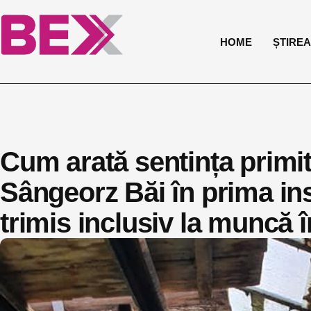
HOME
ȘTIREA 
Cum arată sentința primit
Sângeorz Băi în prima ins
trimis inclusiv la muncă î