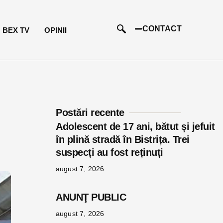
CONTACT
BEX TV
OPINII
Postări recente
Adolescent de 17 ani, bătut și jefuit
în plină stradă în Bistrița. Trei
suspecți au fost reținuți
august 7, 2026
ANUNŢ PUBLIC
august 7, 2026