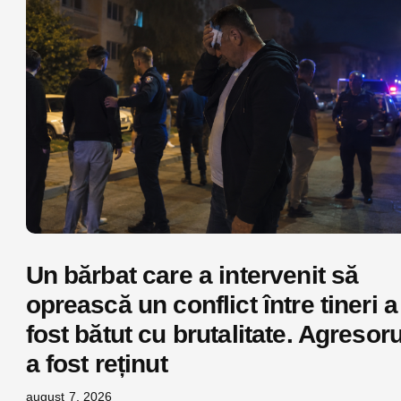
Un bărbat care a intervenit să
oprească un conflict între tineri a
fost bătut cu brutalitate. Agresoru
a fost reținut
august 7, 2026