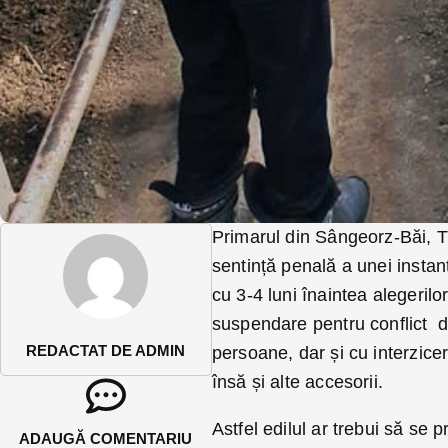
Primarul din Sângeorz-Băi, T
sentință penală a unei insta
cu 3-4 luni înaintea alegeril
suspendare pentru conflict de
REDACTAT DE ADMIN
persoane, dar și cu interzice
însă și alte accesorii.
Astfel edilul ar trebui să se 
ADAUGĂ COMENTARIU