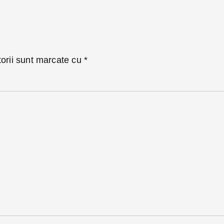
torii sunt marcate cu
*