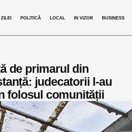
ZILEI
POLITICĂ
LOCAL
IN VIZOR
BUSINESS
ă de primarul din
tanță: judecatorii l-au
n folosul comunității