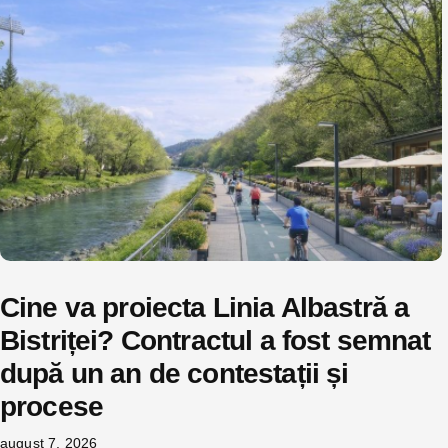
Cine va proiecta Linia Albastră a
Bistriței? Contractul a fost semnat
după un an de contestații și
procese
august 7, 2026