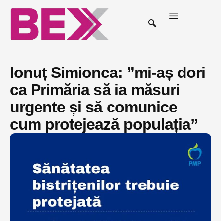
Ionuț Simionca: ”mi-aș dori
ca Primăria să ia măsuri
urgente și să comunice
cum protejează populația”