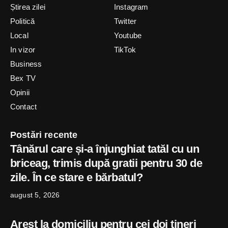
Știrea zilei
Instagram
Politică
Twitter
Local
Youtube
In vizor
TikTok
Business
Bex TV
Opinii
Contact
Postări recente
Tânărul care și-a înjunghiat tatăl cu un
briceag, trimis după gratii pentru 30 de
zile. În ce stare e bărbatul?
august 5, 2026
Arest la domiciliu pentru cei doi tineri