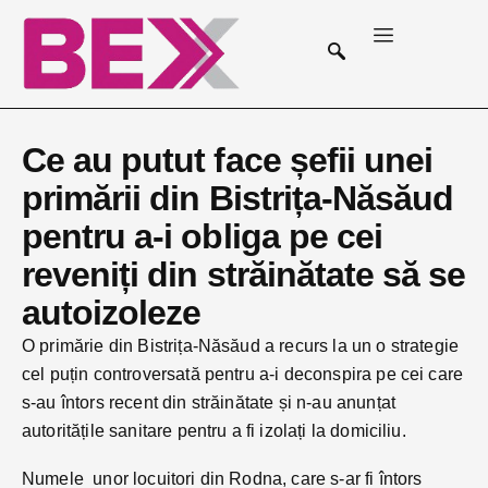
Ce au putut face șefii unei
primării din Bistrița-Năsăud
pentru a-i obliga pe cei
reveniți din străinătate să se
autoizoleze
O primărie din Bistrița-Năsăud a recurs la un o strategie
cel puțin controversată pentru a-i deconspira pe cei care
s-au întors recent din străinătate și n-au anunțat
autoritățile sanitare pentru a fi izolați la domiciliu.
Numele unor locuitori din Rodna, care s-ar fi întors