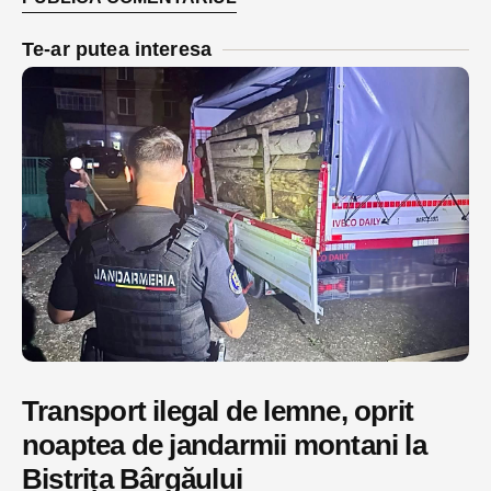
Te-ar putea interesa
Transport ilegal de lemne, oprit
noaptea de jandarmii montani la
Bistrița Bârgăului