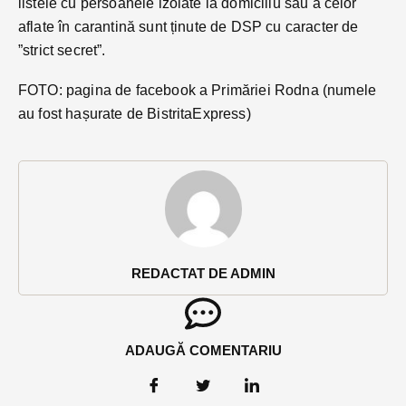
listele cu persoanele izolate la domiciliu sau a celor
aflate în carantină sunt ținute de DSP cu caracter de
”strict secret”.
FOTO: pagina de facebook a Primăriei Rodna (numele
au fost hașurate de BistritaExpress)
REDACTAT DE ADMIN
ADAUGĂ COMENTARIU