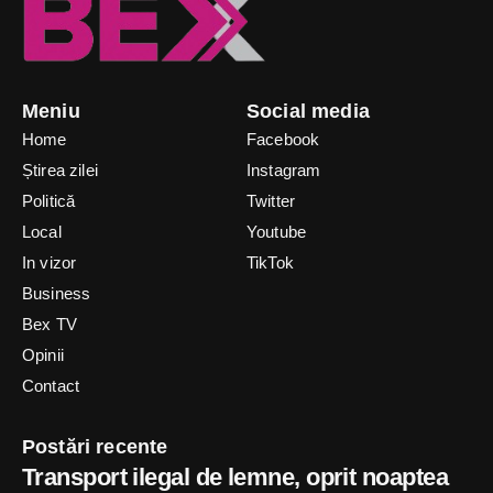
Meniu
Social media
Home
Facebook
Știrea zilei
Instagram
Politică
Twitter
Local
Youtube
In vizor
TikTok
Business
Bex TV
Opinii
Contact
Postări recente
Transport ilegal de lemne, oprit noaptea