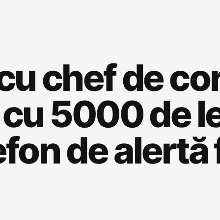
 cu chef de c
u 5000 de lei 
fon de alertă f