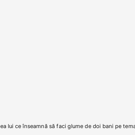
elea lui ce înseamnă să faci glume de doi bani pe te