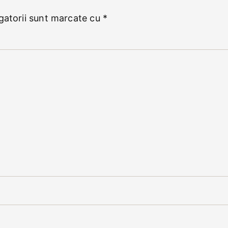
gatorii sunt marcate cu
*