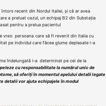
 întors recent din Nordul Italiei, și că ar avea
are a preluat cazul, un echipaj B2 din Substația
asat pentru a prelua pacientul
 de vreo persoana care să fi revenit din Italia cu
itat pe individul care făcea glume deplasate i-a
eme îndelungată i-a determinat pe cei de la
apeleze cu responsabilitate la numărul unic de
ome, să oferiți în momentul apelului detalii legate
te detalii vor ajuta echipajele în modul