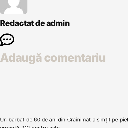
Redactat de admin
Adaugă comentariu
Un bărbat de 60 de ani din Crainimăt a simțit pe pi
urgență, 112 pentru asta.