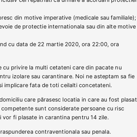
oresc din motive imperative (medicale sau familiale);
voie de protectie internationala sau din alte motive
and cu data de 22 martie 2020, ora 22:00, ora
e cu privire la multi cetateni care din pacate nu
ntru izolare sau carantinare. Noi ne asteptam sa fie
 implicare fata de toti ceilalti concetateni.
domiciliu care părasesc locatia in care au fost plasa
or competente sunt considerate persoane cu risc
 vor fi plasate in carantina pentru 14 zile.
 raspunderea contraventionala sau penala.