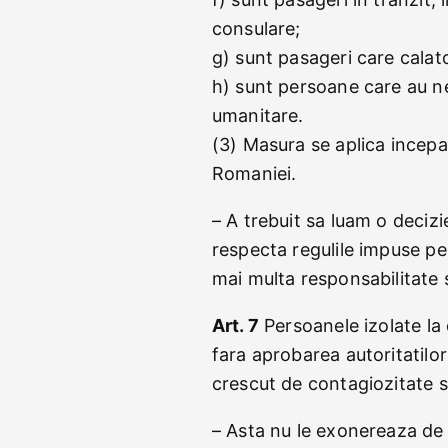
consulare;
g) sunt pasageri care calat
h) sunt persoane care au ne
umanitare.
(3) Masura se aplica incep
Romaniei.
– A trebuit sa luam o decizi
respecta regulile impuse pe
mai multa responsabilitate si
Art. 7
Persoanele izolate la 
fara aprobarea autoritatil
crescut de contagiozitate si
– Asta nu le exonereaza de