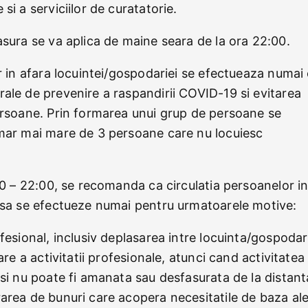
si a serviciilor de curatatorie.
asura se va aplica de maine seara de la ora 22:00.
r in afara locuintei/gospodariei se efectueaza numai
ale de prevenire a raspandirii COVID-19 si evitarea
ersoane. Prin formarea unui grup de persoane se
umar mai mare de 3 persoane care nu locuiesc
00 – 22:00, se recomanda ca circulatia persoanelor i
i sa se efectueze numai pentru urmatoarele motive:
fesional, inclusiv deplasarea intre locuinta/gospodar
are a activitatii profesionale, atunci cand activitatea
 si nu poate fi amanata sau desfasurata de la distant
area de bunuri care acopera necesitatile de baza al