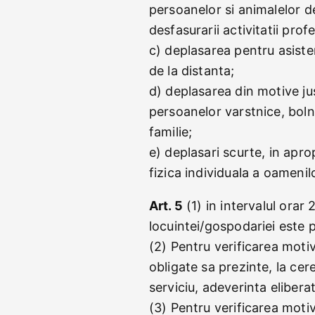
persoanelor si animalelor 
desfasurarii activitatii prof
c) deplasarea pentru asiste
de la distanta;
d) deplasarea din motive jus
persoanelor varstnice, bolna
familie;
e) deplasari scurte, in apro
fizica individuala a oameni
Art. 5
(1) in intervalul orar
locuintei/gospodariei este 
(2) Pentru verificarea motiv
obligate sa prezinte, la cere
serviciu, adeverinta eliber
(3) Pentru verificarea motiv