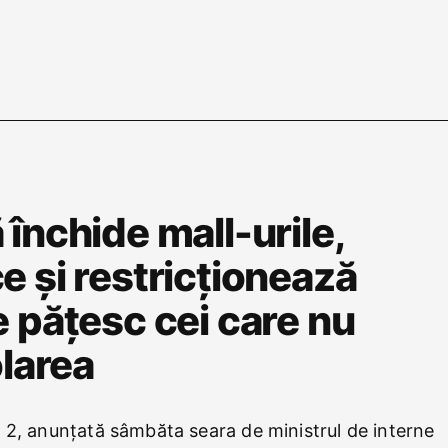
închide mall-urile,
e și restricționează
 pățesc cei care nu
olarea
 2, anunțată sâmbăta seara de ministrul de interne