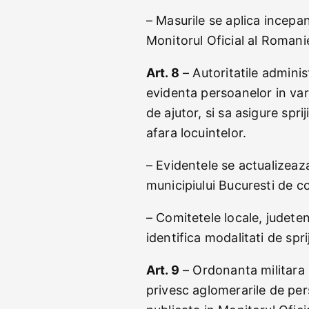
– Masurile se aplica incepan
Monitorul Oficial al Romanie
Art. 8
– Autoritatile administ
evidenta persoanelor in var
de ajutor, si sa asigure spri
afara locuintelor.
– Evidentele se actualizeaz
municipiului Bucuresti de c
– Comitetele locale, judeten
identifica modalitati de spr
Art. 9
– Ordonanta militara 
privesc aglomerarile de pers