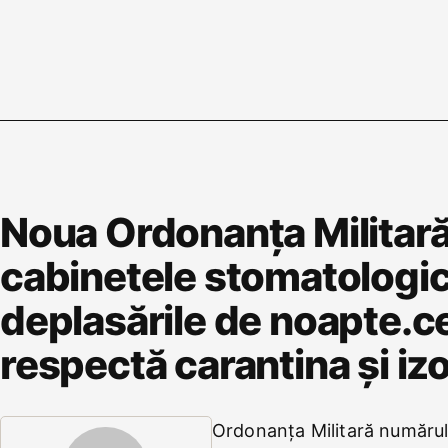
Noua Ordonanța Militară 
cabinetele stomatologic
deplasările de noapte.ce
respectă carantina și iz
Ordonanța Militară numărul