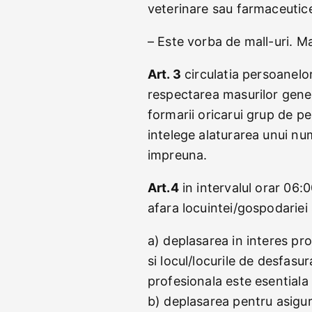
veterinare sau farmaceutice 
– Este vorba de mall-uri. M
Art. 3
circulatia persoanelo
respectarea masurilor gener
formarii oricarui grup de p
intelege alaturarea unui n
impreuna.
Art.4
in intervalul orar 06:
afara locuintei/gospodarie
a) deplasarea in interes pro
si locul/locurile de desfasur
profesionala este esentiala
b) deplasarea pentru asigur