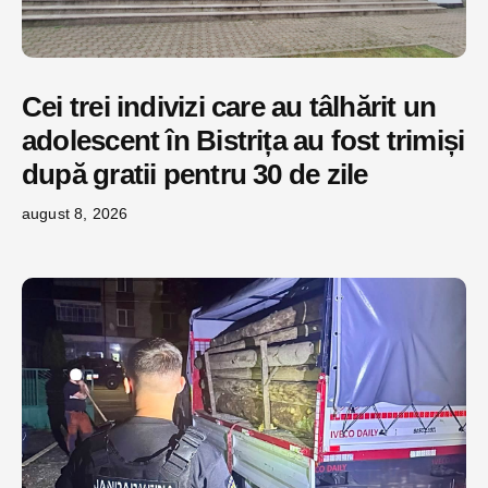
Cei trei indivizi care au tâlhărit un
adolescent în Bistrița au fost trimiși
după gratii pentru 30 de zile
august 8, 2026