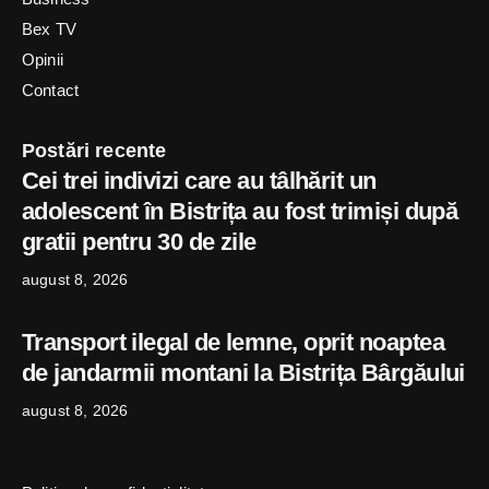
Bex TV
Opinii
Contact
Postări recente
Cei trei indivizi care au tâlhărit un
adolescent în Bistrița au fost trimiși după
gratii pentru 30 de zile
august 8, 2026
Transport ilegal de lemne, oprit noaptea
de jandarmii montani la Bistrița Bârgăului
august 8, 2026