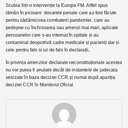
Scutea într-o intervenție la Europa FM. Altfel spus
rămân în picioare dosarele penale care au fost făcute
pentru zădărnicirea combaterii pandemiei, care au
pedepse cu închisoarea sau amenzi mai mari, aplicate
persoanelor care s-au internat în spitale și au
contaminat deopotrivă cadre medicale și pacienți dar și
cele pentru fals si uz de fals în declarații,
În privința amenzilor declarate neconstituționale acestea
nu vor putea fi anulate decât de instanțele de judecata
sesizate în baza deciziei CCR și numai după apariția
deciziei CCR în Monitorul Oficial