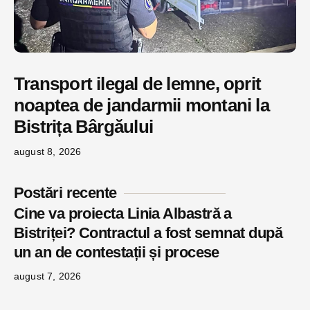
Transport ilegal de lemne, oprit
noaptea de jandarmii montani la
Bistrița Bârgăului
august 8, 2026
Postări recente
Cine va proiecta Linia Albastră a
Bistriței? Contractul a fost semnat după
un an de contestații și procese
august 7, 2026