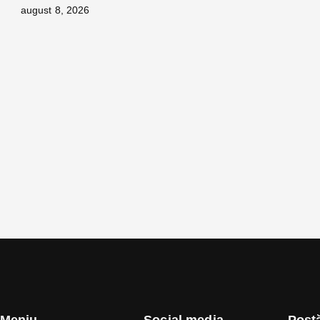
august 8, 2026
Meniu
Social media
Postă