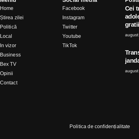
Cei t
Home
Facebook
adole
Știrea zilei
Instagram
grati
Politică
Twitter
august
Local
Youtube
In vizor
TikTok
Tran
Business
janda
Bex TV
august
Opinii
Contact
Politica de confidențialitate