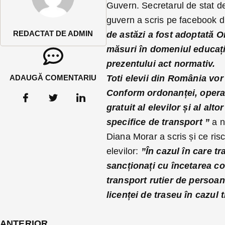
Guvern. Secretarul de stat de 
guvern a scris pe facebook d
REDACTAT DE ADMIN
de astăzi a fost adoptată 
măsuri în domeniul educație
prezentului act normativ.
ADAUGĂ COMENTARIU
Toti elevii din România vor
Conform ordonanței, operato
gratuit al elevilor și al alt
specifice de transport ”
a n
Diana Morar a scris și ce risc
elevilor:
”În cazul în care t
sancționați cu încetarea co
transport rutier de persoan
licenței de traseu în cazul 
ANTERIOR