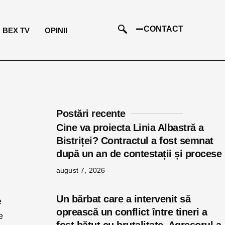
CONTACT
BEX TV
OPINII
Postări recente
Cine va proiecta Linia Albastră a
Bistriței? Contractul a fost semnat
după un an de contestații și procese
august 7, 2026
Un bărbat care a intervenit să
e
oprească un conflict între tineri a
e