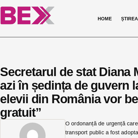
HOME
ȘTIREA 
Secretarul de stat Diana 
azi în ședința de guvern la
elevii din România vor be
gratuit”
O ordonanță de urgență care i
transport public a fost adopt