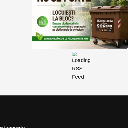
ri recente