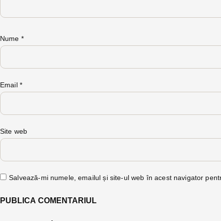
Nume
*
Email
*
Site web
Salvează-mi numele, emailul și site-ul web în acest navigator pent