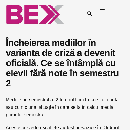
Încheierea mediilor în
varianta de criză a devenit
oficială. Ce se întâmplă cu
elevii fără note în semestru
2
Mediile pe semestrul al 2-lea pot fi încheiate cu o notă
sau cu niciuna, situație în care se ia în calcul media
primului semestru
Aceste prevederi și altele au fost prevăzute în Ordinul