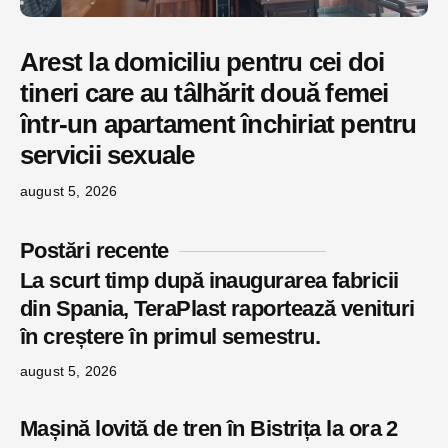
Arest la domiciliu pentru cei doi
tineri care au tâlhărit două femei
într-un apartament închiriat pentru
servicii sexuale
august 5, 2026
Postări recente
La scurt timp după inaugurarea fabricii
din Spania, TeraPlast raportează venituri
în creștere în primul semestru.
august 5, 2026
Mașină lovită de tren în Bistrița la ora 2