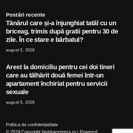
Postări recente
Tânărul care și-a înjunghiat tatăl cu un
briceag, trimis după gratii pentru 30 de
zile. În ce stare e bărbatul?
august 5, 2026
Arest la domiciliu pentru cei doi tineri
care au tâlhărit două femei într-un
apartament închiriat pentru servicii
sexuale
august 5, 2026
Politica de confidențialitate
© 2024 Copyright bistritaexpress.ro | Powered