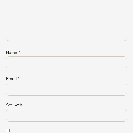
Nume
*
Email
*
Site web