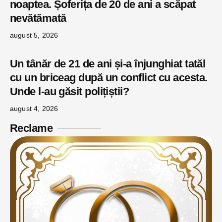
noaptea. Șoferița de 20 de ani a scăpat
nevătămată
august 5, 2026
Un tânăr de 21 de ani și-a înjunghiat tatăl
cu un briceag după un conflict cu acesta.
Unde l-au găsit polițiștii?
august 4, 2026
Reclame