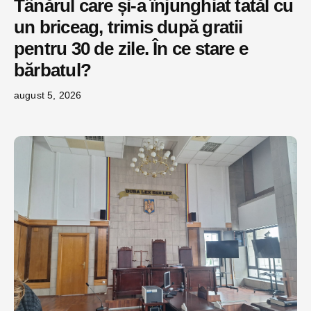
Tânărul care și-a înjunghiat tatăl cu
un briceag, trimis după gratii
pentru 30 de zile. În ce stare e
bărbatul?
august 5, 2026