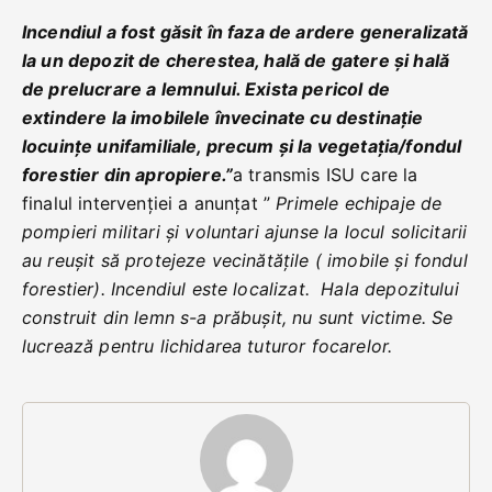
Incendiul a fost găsit în faza de ardere generalizată
la un depozit de cherestea, hală de gatere și hală
de prelucrare a lemnului. Exista pericol de
extindere la imobilele învecinate cu destinație
locuințe unifamiliale, precum și la vegetația/fondul
forestier din apropiere.”
a transmis ISU care la
finalul intervenției a anunțat ”
Primele echipaje de
pompieri militari și voluntari ajunse la locul solicitarii
au reușit să protejeze vecinătățile ( imobile și fondul
forestier). Incendiul este localizat. Hala depozitului
construit din lemn s-a prăbușit, nu sunt victime. Se
lucrează pentru lichidarea tuturor focarelor.