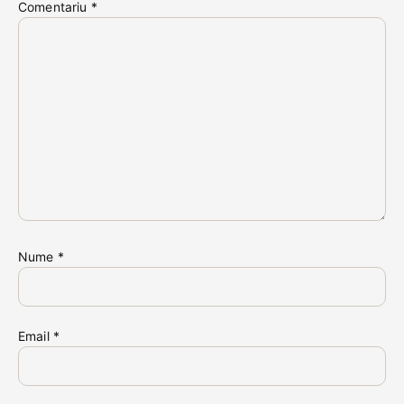
Comentariu
*
Nume
*
Email
*