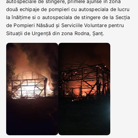
autospeciale de stingere, primele ajunse în zonă
două echipaje de pompieri cu autospeciala de lucru
la înălțime si o autospeciala de stingere de la Secția
de Pompieri Năsăud și Serviciile Voluntare pentru
Situații de Urgență din zona Rodna, Șanț.