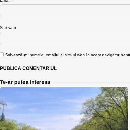
Email
*
Site web
Salvează-mi numele, emailul și site-ul web în acest navigator pent
Te-ar putea interesa