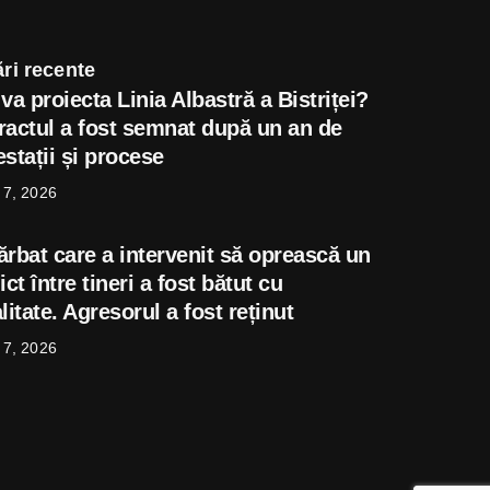
ri recente
va proiecta Linia Albastră a Bistriței?
ractul a fost semnat după un an de
stații și procese
 7, 2026
ărbat care a intervenit să oprească un
ict între tineri a fost bătut cu
litate. Agresorul a fost reținut
 7, 2026