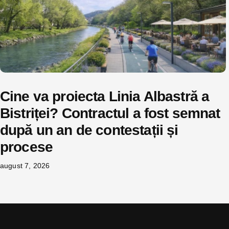
Cine va proiecta Linia Albastră a
Bistriței? Contractul a fost semnat
după un an de contestații și
procese
august 7, 2026