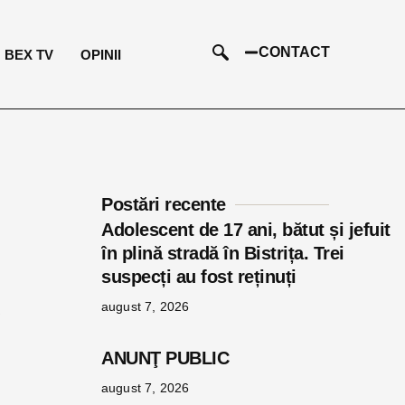
CONTACT
BEX TV
OPINII
Postări recente
Adolescent de 17 ani, bătut și jefuit
în plină stradă în Bistrița. Trei
suspecți au fost reținuți
august 7, 2026
a
ANUNŢ PUBLIC
august 7, 2026