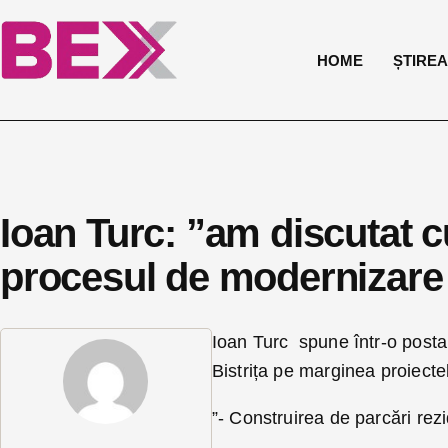
HOME
ȘTIREA 
Ioan Turc: ”am discutat 
procesul de modernizare 
Ioan Turc spune într-o postar
Bistrița pe marginea proiecte
”- Construirea de parcări rezi