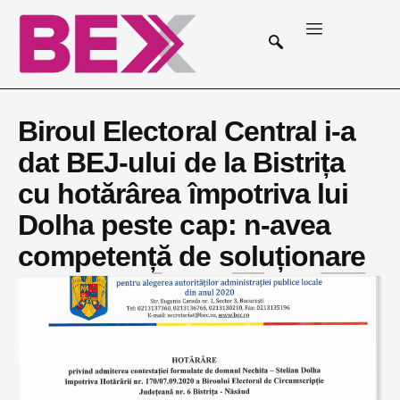
Biroul Electoral Central i-a
dat BEJ-ului de la Bistrița
cu hotărârea împotriva lui
Dolha peste cap: n-avea
competență de soluționare