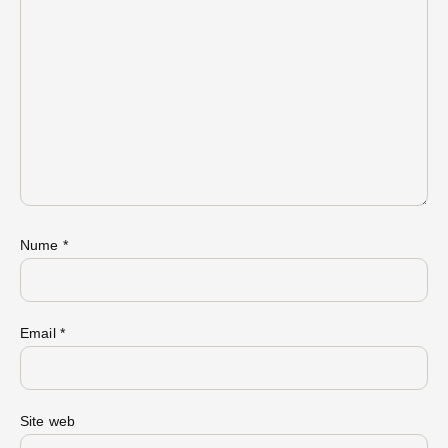
Nume
*
Email
*
Site web