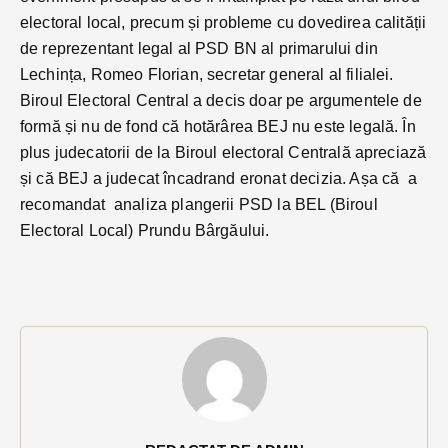
electoral local, precum și probleme cu dovedirea calității
de reprezentant legal al PSD BN al primarului din
Lechința, Romeo Florian, secretar general al filialei.
Biroul Electoral Central a decis doar pe argumentele de
formă și nu de fond că hotărârea BEJ nu este legală. În
plus judecatorii de la Biroul electoral Centrală apreciază
și că BEJ a judecat încadrand eronat decizia. Așa că a
recomandat analiza plangerii PSD la BEL (Biroul
Electoral Local) Prundu Bârgăului.