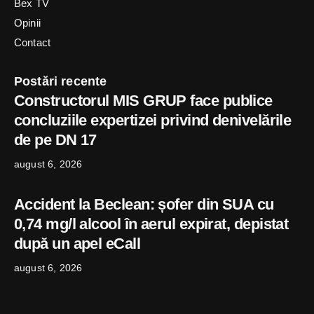
Bex TV
Opinii
Contact
Postări recente
Constructorul MIS GRUP face publice
concluziile expertizei privind denivelările
de pe DN 17
august 6, 2026
Accident la Beclean: șofer din SUA cu
0,74 mg/l alcool în aerul expirat, depistat
după un apel eCall
august 6, 2026