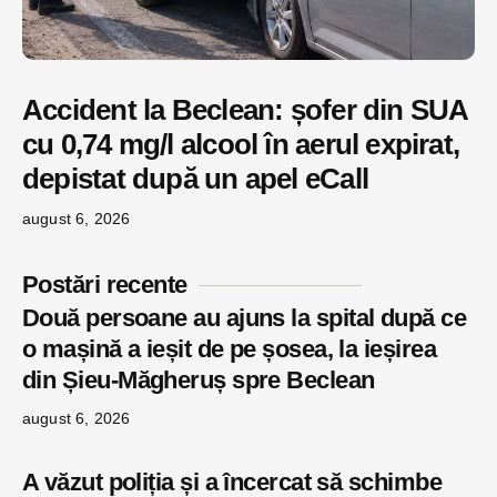
Accident la Beclean: șofer din SUA
cu 0,74 mg/l alcool în aerul expirat,
depistat după un apel eCall
august 6, 2026
Postări recente
Două persoane au ajuns la spital după ce
o mașină a ieșit de pe șosea, la ieșirea
din Șieu-Măgheruș spre Beclean
august 6, 2026
A văzut poliția și a încercat să schimbe