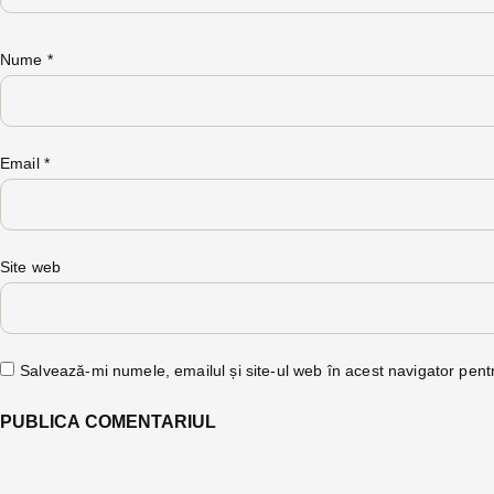
Nume
*
Email
*
Site web
Salvează-mi numele, emailul și site-ul web în acest navigator pent