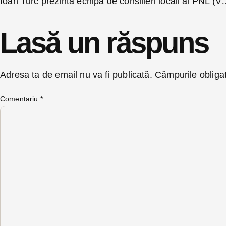
Ioan Turc prezintă echipa de c
Lasă un răspuns
Adresa ta de email nu va fi publicată.
Câmpurile obliga
Comentariu
*