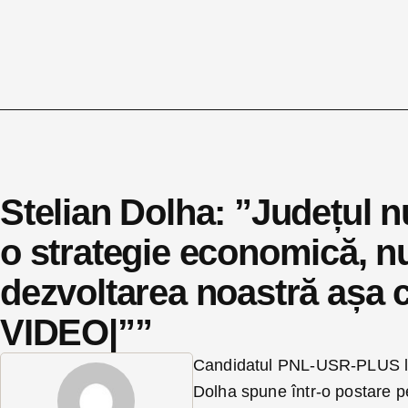
Stelian Dolha: ”Județul n
o strategie economică, 
dezvoltarea noastră așa 
VIDEO|””
Candidatul PNL-USR-PLUS la f
Dolha spune într-o postare p