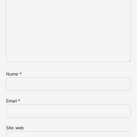
Nume
*
Email
*
Site web