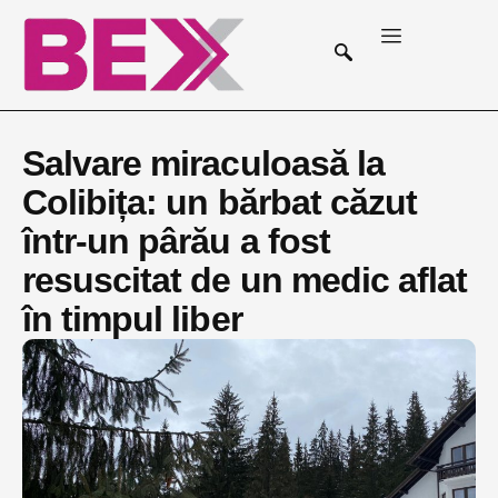
Salvare miraculoasă la
Colibița: un bărbat căzut
într-un pârău a fost
resuscitat de un medic aflat
în timpul liber