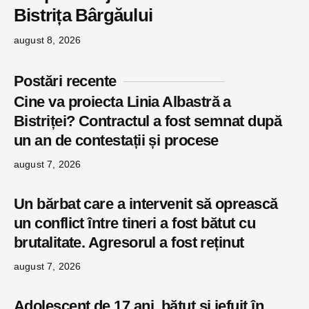
Bistrița Bârgăului
august 8, 2026
Postări recente
Cine va proiecta Linia Albastră a
Bistriței? Contractul a fost semnat după
un an de contestații și procese
august 7, 2026
Un bărbat care a intervenit să oprească
un conflict între tineri a fost bătut cu
brutalitate. Agresorul a fost reținut
august 7, 2026
Adolescent de 17 ani, bătut și jefuit în