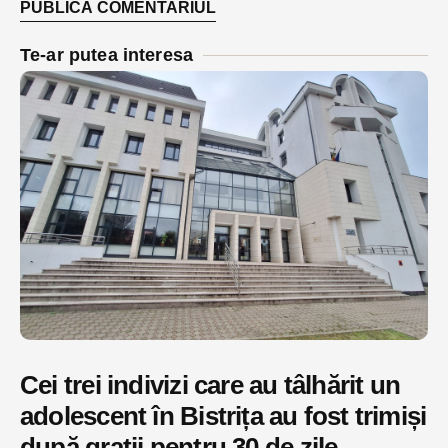
Te-ar putea interesa
Cei trei indivizi care au tâlhărit un
adolescent în Bistrița au fost trimiși
după gratii pentru 30 de zile