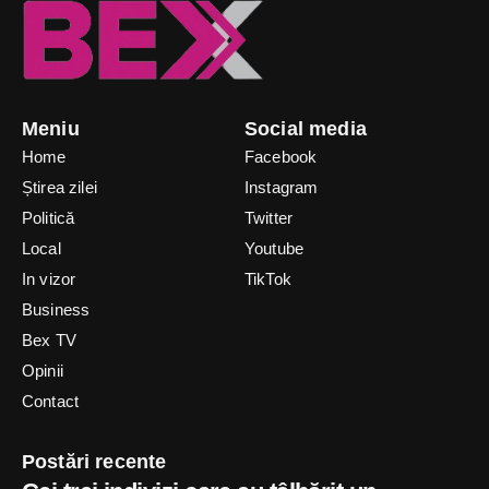
Meniu
Social media
Home
Facebook
Știrea zilei
Instagram
Politică
Twitter
Local
Youtube
In vizor
TikTok
Business
Bex TV
Opinii
Contact
Postări recente