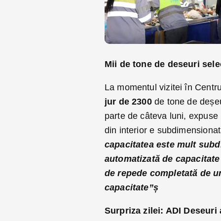
Mii de tone de deseuri sele
La momentul vizitei în Centr
jur de 2300
de tone de deșeu
parte de câteva luni, expuse 
din interior e subdimensiona
capacitatea este mult subd
automatizată de capacitate 
de repede completată de un
capacitate”ș
Surpriza zilei: ADI Deseur