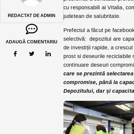
cu responsabili ai Vitalia, 
REDACTAT DE ADMIN
judetean de salubritate.
Prefectul a făcut pe facebook
selectivă: depozitul are capa
ADAUGĂ COMENTARIU
de investiții rapide, a crescut
prost si deseurile reciclabile 
continuare deseuri compromi
care se prezintă selectarea
compromise, până la capacit
Depozitului, dar și capacit