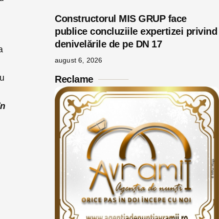
Constructorul MIS GRUP face
publice concluziile expertizei privind
denivelările de pe DN 17
a
august 6, 2026
au
Reclame
în