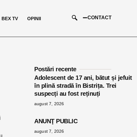
CONTACT
BEX TV
OPINII
Postări recente
Adolescent de 17 ani, bătut și jefuit
în plină stradă în Bistrița. Trei
suspecți au fost reținuți
august 7, 2026
i
ANUNŢ PUBLIC
august 7, 2026
u