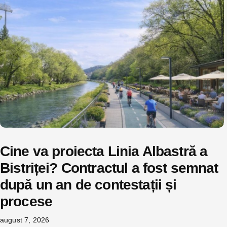
Cine va proiecta Linia Albastră a
Bistriței? Contractul a fost semnat
după un an de contestații și
procese
august 7, 2026