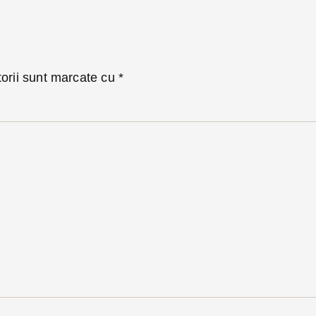
torii sunt marcate cu
*