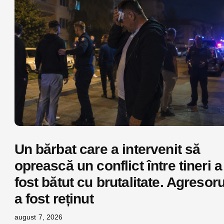
Un bărbat care a intervenit să
oprească un conflict între tineri a
fost bătut cu brutalitate. Agresoru
a fost reținut
august 7, 2026