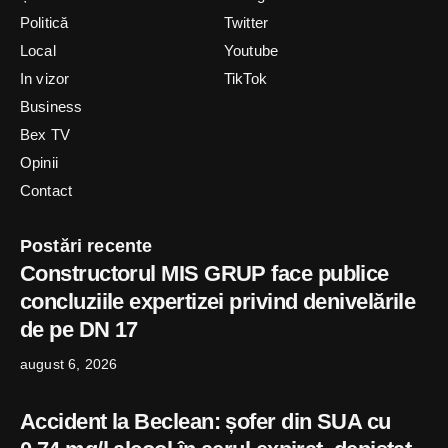
Politică
Twitter
Local
Youtube
In vizor
TikTok
Business
Bex TV
Opinii
Contact
Postări recente
Constructorul MIS GRUP face publice
concluziile expertizei privind denivelările
de pe DN 17
august 6, 2026
Accident la Beclean: șofer din SUA cu