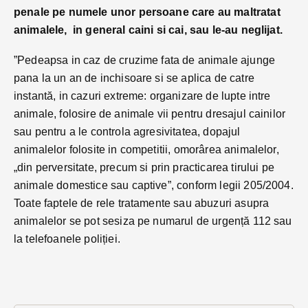
penale pe numele unor persoane care au maltratat
animalele, in general caini si cai, sau le-au neglijat.
”Pedeapsa in caz de cruzime fata de animale ajunge
pana la un an de inchisoare si se aplica de catre
instantă, in cazuri extreme: organizare de lupte intre
animale, folosire de animale vii pentru dresajul cainilor
sau pentru a le controla agresivitatea, dopajul
animalelor folosite in competitii, omorârea animalelor,
„din perversitate, precum si prin practicarea tirului pe
animale domestice sau captive”, conform legii 205/2004.
Toate faptele de rele tratamente sau abuzuri asupra
animalelor se pot sesiza pe numarul de urgență 112 sau
la telefoanele poliției.