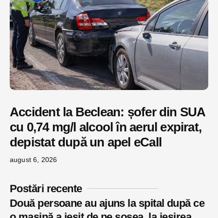
Accident la Beclean: șofer din SUA
cu 0,74 mg/l alcool în aerul expirat,
depistat după un apel eCall
august 6, 2026
Postări recente
Două persoane au ajuns la spital după ce
o mașină a ieșit de pe șosea, la ieșirea