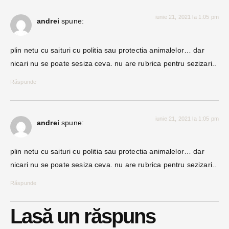
iunie 21, 2021 la 1:05 pm
andrei
spune:
plin netu cu saituri cu politia sau protectia animalelor… dar
nicari nu se poate sesiza ceva. nu are rubrica pentru sezizari..
Răspunde
iunie 21, 2021 la 1:05 pm
andrei
spune:
plin netu cu saituri cu politia sau protectia animalelor… dar
nicari nu se poate sesiza ceva. nu are rubrica pentru sezizari..
Răspunde
Lasă un răspuns