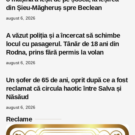
din Șieu-Măgheruș spre Beclean
august 6, 2026
A văzut poliția și a încercat să schimbe
locul cu pasagerul. Tânăr de 18 ani din
Rodna, prins fără permis la volan
august 6, 2026
Un șofer de 65 de ani, oprit după ce a fost
reclamat că circula haotic între Salva și
Năsăud
august 6, 2026
Reclame