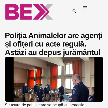
Poliția Animalelor are agenți
și ofițeri cu acte regulă.
Astăzi au depus jurământul
Structura de poliție care se ocupă cu protecția