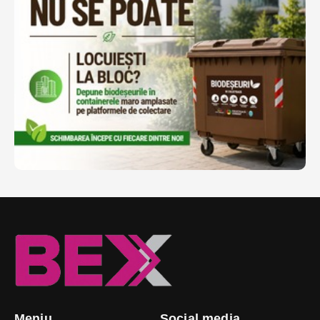
Meniu
Social media