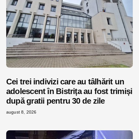
Cei trei indivizi care au tâlhărit un
adolescent în Bistrița au fost trimiși
după gratii pentru 30 de zile
august 8, 2026