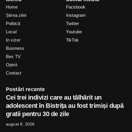
Home
Facebook
Știrea zilei
Instagram
Politică
Twitter
Local
Youtube
In vizor
TikTok
Business
Bex TV
Opinii
Contact
Postări recente
Cei trei indivizi care au tâlhărit un
adolescent în Bistrița au fost trimiși după
gratii pentru 30 de zile
august 8, 2026