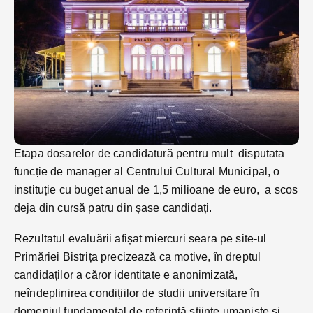
Etapa dosarelor de candidatură pentru mult disputata
funcție de manager al Centrului Cultural Municipal, o
instituție cu buget anual de 1,5 milioane de euro, a scos
deja din cursă patru din șase candidați.
Rezultatul evaluării afișat miercuri seara pe site-ul
Primăriei Bistrița precizează ca motive, în dreptul
candidaților a căror identitate e anonimizată,
neîndeplinirea condițiilor de studii universitare în
domeniul fundamental de referință științe umaniste și