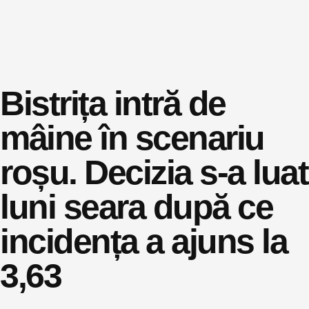
Bistrița intră de
mâine în scenariu
roșu. Decizia s-a luat
luni seara după ce
incidența a ajuns la
3,63