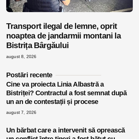
Transport ilegal de lemne, oprit
noaptea de jandarmii montani la
Bistrița Bârgăului
august 8, 2026
Postări recente
Cine va proiecta Linia Albastră a
Bistriței? Contractul a fost semnat după
un an de contestații și procese
august 7, 2026
Un bărbat care a intervenit să oprească
un conflict între tineri a fost bătut cu