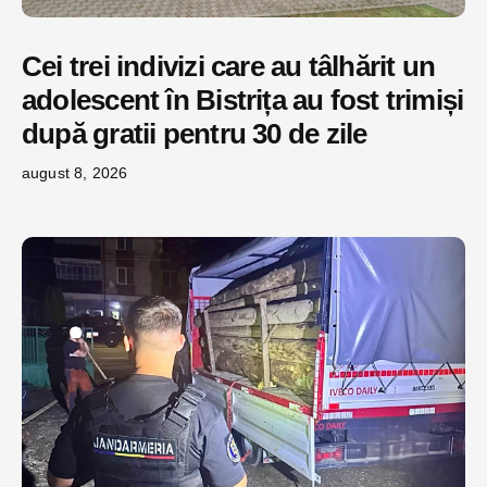
Cei trei indivizi care au tâlhărit un
adolescent în Bistrița au fost trimiși
după gratii pentru 30 de zile
august 8, 2026