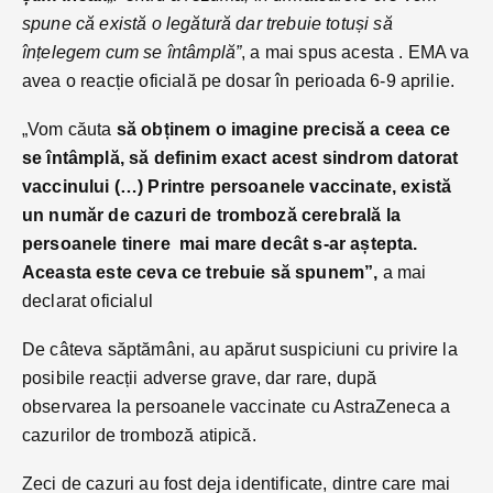
spune că există o legătură dar trebuie totuși să
înțelegem cum se întâmplă”
, a mai spus acesta . EMA va
avea o reacție oficială pe dosar în perioada 6-9 aprilie.
„Vom căuta
să obținem o imagine precisă a ceea ce
se întâmplă, să definim exact acest sindrom datorat
vaccinului (…) Printre persoanele vaccinate, există
un număr de cazuri de tromboză cerebrală la
persoanele tinere mai mare decât s-ar aștepta.
Aceasta este ceva ce trebuie să spunem”,
a mai
declarat oficialul
De câteva săptămâni, au apărut suspiciuni cu privire la
posibile reacții adverse grave, dar rare, după
observarea la persoanele vaccinate cu AstraZeneca a
cazurilor de tromboză atipică.
Zeci de cazuri au fost deja identificate, dintre care mai