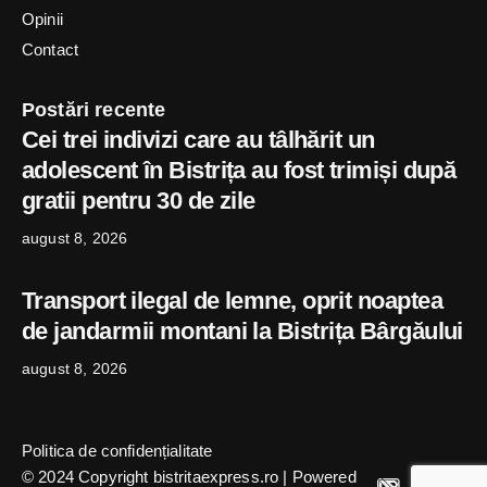
Opinii
Contact
Postări recente
Cei trei indivizi care au tâlhărit un
adolescent în Bistrița au fost trimiși după
gratii pentru 30 de zile
august 8, 2026
Transport ilegal de lemne, oprit noaptea
de jandarmii montani la Bistrița Bârgăului
august 8, 2026
Politica de confidențialitate
© 2024 Copyright bistritaexpress.ro | Powered