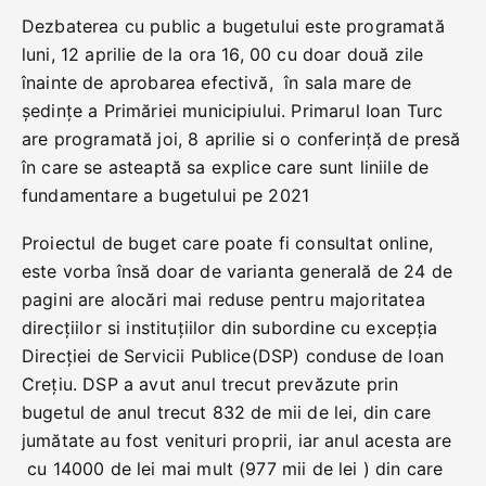
Dezbaterea cu public a bugetului este programată
luni, 12 aprilie de la ora 16, 00 cu doar două zile
înainte de aprobarea efectivă, în sala mare de
şedinţe a Primăriei municipiului. Primarul Ioan Turc
are programată joi, 8 aprilie si o conferință de presă
în care se asteaptă sa explice care sunt liniile de
fundamentare a bugetului pe 2021
Proiectul de buget care poate fi consultat online,
este vorba însă doar de varianta generală de 24 de
pagini are alocări mai reduse pentru majoritatea
direcțiilor si instituțiilor din subordine cu excepția
Direcției de Servicii Publice(DSP) conduse de Ioan
Crețiu. DSP a avut anul trecut prevăzute prin
bugetul de anul trecut 832 de mii de lei, din care
jumătate au fost venituri proprii, iar anul acesta are
cu 14000 de lei mai mult (977 mii de lei ) din care