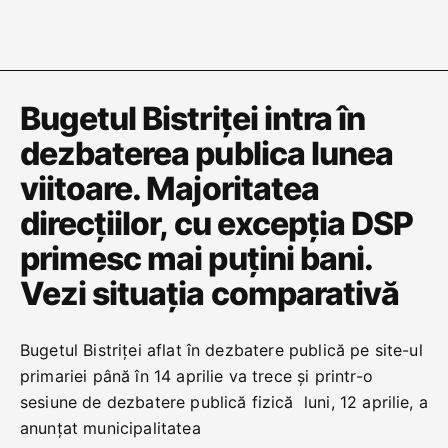
Bugetul Bistriței intra în
dezbaterea publica lunea
viitoare. Majoritatea
direcțiilor, cu excepția DSP
primesc mai puțini bani.
Vezi situația comparativă
Bugetul Bistriței aflat în dezbatere publică pe site-ul
primariei până în 14 aprilie va trece și printr-o
sesiune de dezbatere publică fizică luni, 12 aprilie, a
anunțat municipalitatea