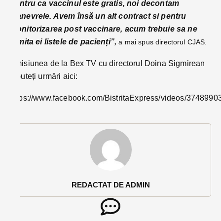
Pentru ca vaccinul este gratis, noi decontam
manevrele. Avem însă un alt contract si pentru
monitorizarea post vaccinare, acum trebuie sa ne
trimita ei listele de pacienți”,
a mai spus directorul CJAS.
Emisiunea de la Bex TV cu directorul Doina Sigmirean
o puteți urmări aici:
https://www.facebook.com/BistritaExpress/videos/374899
REDACTAT DE ADMIN