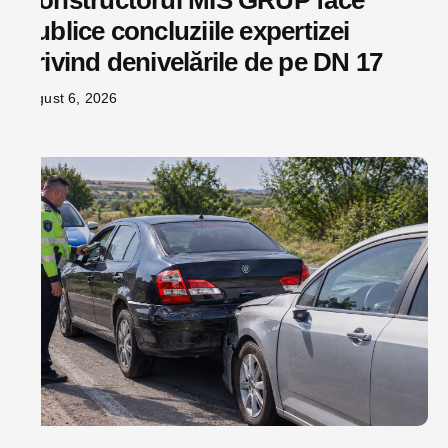
Constructorul MIS GRUP face
publice concluziile expertizei
privind denivelările de pe DN 17
august 6, 2026