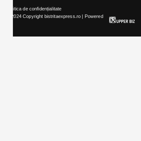
Politica de confidențialitate
© 2024 Copyright bistritaexpress.ro | Powered
by