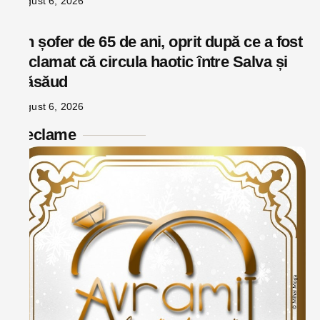
august 6, 2026
Un șofer de 65 de ani, oprit după ce a fost
reclamat că circula haotic între Salva și
Năsăud
august 6, 2026
Reclame