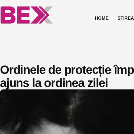
HOME
ȘTIREA 
Ordinele de protecție împo
ajuns la ordinea zilei