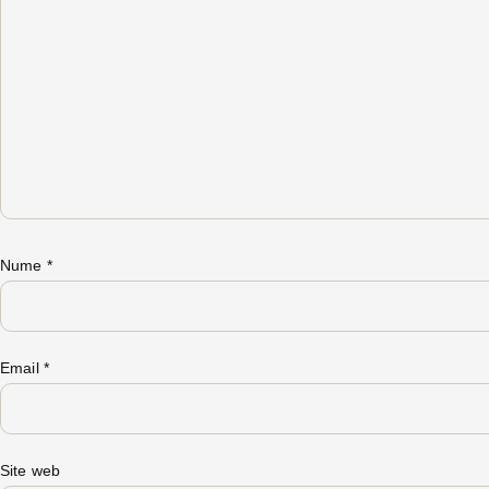
Nume
*
Email
*
Site web