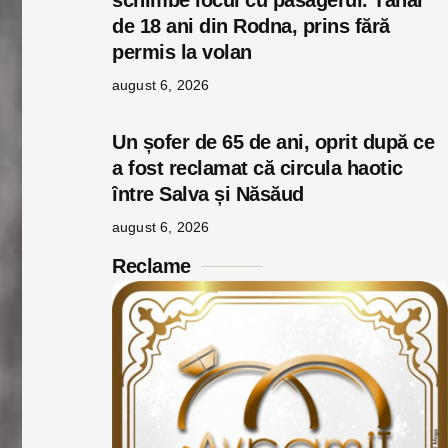
schimbe locul cu pasagerul. Tânăr
de 18 ani din Rodna, prins fără
permis la volan
august 6, 2026
Un șofer de 65 de ani, oprit după ce
a fost reclamat că circula haotic
între Salva și Năsăud
august 6, 2026
Reclame