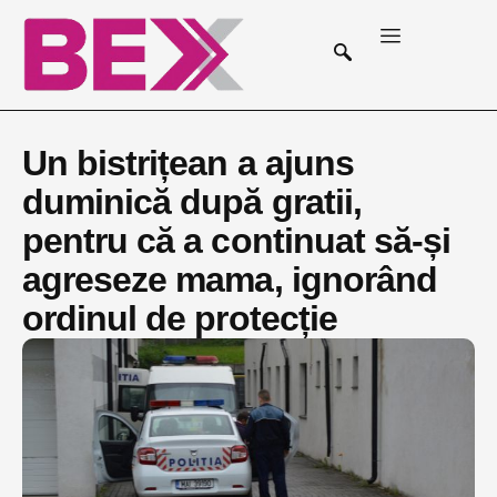
Un bistrițean a ajuns
duminică după gratii,
pentru că a continuat să-și
agreseze mama, ignorând
ordinul de protecție