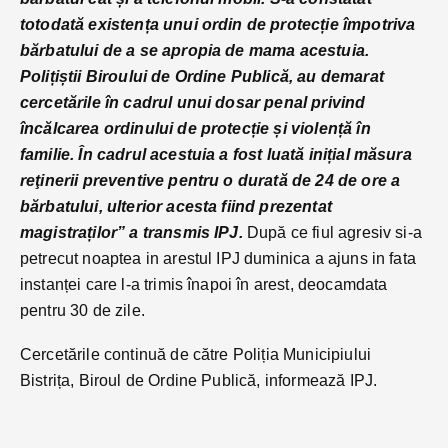
totodată existența unui ordin de protecție împotriva
bărbatului de a se apropia de mama acestuia.
Polițiștii Biroului de Ordine Publică, au demarat
cercetările în cadrul unui dosar penal privind
încălcarea ordinului de protecție și violență în
familie. În cadrul acestuia a fost luată inițial măsura
reţinerii preventive pentru o durată de 24 de ore a
bărbatului, ulterior acesta fiind prezentat
magistraților” a transmis IPJ.
După ce fiul agresiv si-a
petrecut noaptea in arestul IPJ duminica a ajuns in fata
instanței care l-a trimis înapoi în arest, deocamdata
pentru 30 de zile.
Cercetările continuă de către Poliția Municipiului
Bistrița, Biroul de Ordine Publică, informează IPJ.