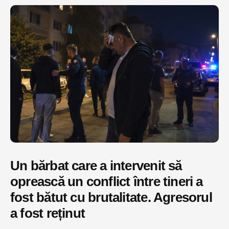
Un bărbat care a intervenit să
oprească un conflict între tineri a
fost bătut cu brutalitate. Agresorul
a fost reținut