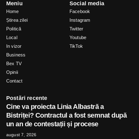
Meniu
Social media
Home
Facebook
Știrea zilei
Instagram
Politică
Twitter
Local
Youtube
In vizor
TikTok
Business
Bex TV
Opinii
Contact
Postări recente
Cine va proiecta Linia Albastră a
Bistriței? Contractul a fost semnat după
un an de contestații și procese
august 7, 2026