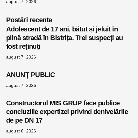
august 7, 2026
Postări recente
Adolescent de 17 ani, bătut și jefuit în
plină stradă în Bistrița. Trei suspecți au
fost reținuți
august 7, 2026
ANUNŢ PUBLIC
august 7, 2026
Constructorul MIS GRUP face publice
concluziile expertizei privind denivelările
de pe DN 17
august 6, 2026