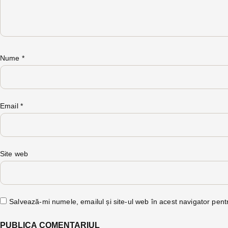
Nume
*
Email
*
Site web
Salvează-mi numele, emailul și site-ul web în acest navigator pent