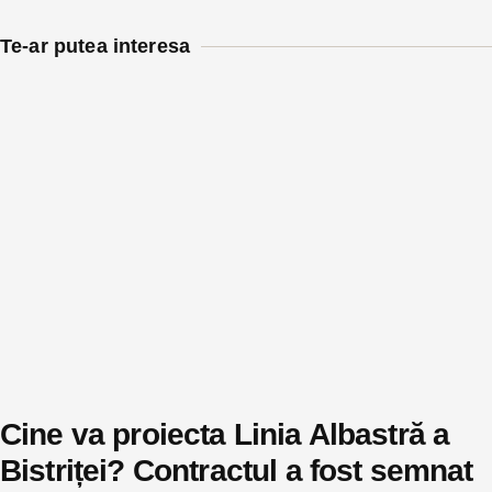
Te-ar putea interesa
Cine va proiecta Linia Albastră a
Bistriței? Contractul a fost semnat