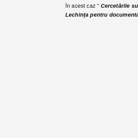
în acest caz ”
Cercetările su
Lechința pentru documentare