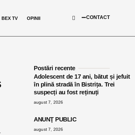
CONTACT
BEX TV
OPINII
Postări recente
Adolescent de 17 ani, bătut și jefuit
s
în plină stradă în Bistrița. Trei
suspecți au fost reținuți
august 7, 2026
ANUNŢ PUBLIC
august 7, 2026
r