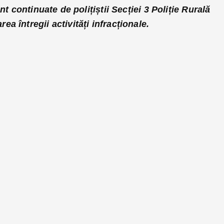
nt continuate de polițiștii Secției 3 Poliție Rurală
a întregii activități infracționale.