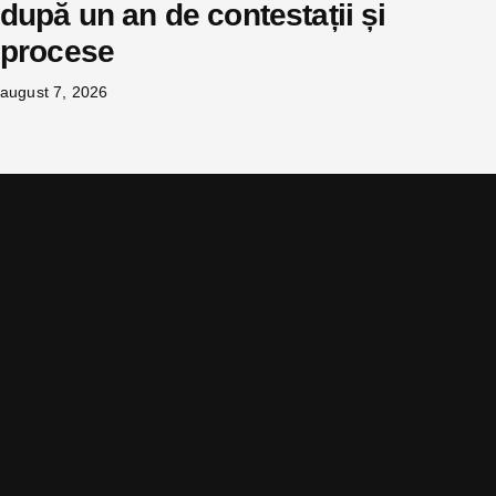
după un an de contestații și
procese
august 7, 2026