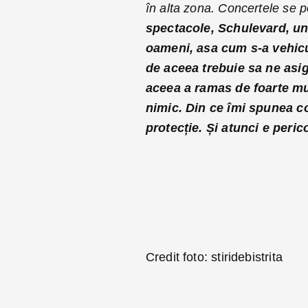
în alta zona. Concertele se p
spectacole, Schulevard, un
oameni, asa cum s-a vehicula
de aceea trebuie sa ne asi
aceea a ramas de foarte mu
nimic. Din ce îmi spunea c
protecție. Și atunci e peric
Credit foto: stiridebistrita