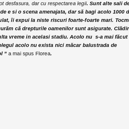
ot desfasura, dar cu respectarea legii
. Sunt alte sali d
de e si o scena amenajata, dar să bagi acolo 1000 
t, îi expui la niste riscuri foarte-foarte mari. Tocm
gurăm că drepturile oamenilor sunt asigurate. Clădi
lta vreme in acelasi stadiu. Acolo nu s-a mai făcut
olegul acolo nu exista nici măcar balustrada de
ol ”
a mai spus Florea
.