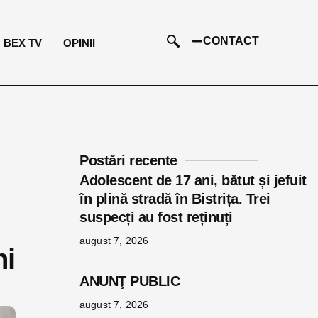
CONTACT
BEX TV
OPINII
Postări recente
Adolescent de 17 ani, bătut și jefuit
în plină stradă în Bistrița. Trei
suspecți au fost reținuți
august 7, 2026
ni
ANUNŢ PUBLIC
august 7, 2026