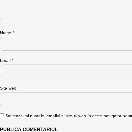
Nume
*
Email
*
Site web
Salvează-mi numele, emailul și site-ul web în acest navigator pent