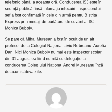
telefonic până la aceasta oră. Conducerea ISJ este în
ședință publică, însă infomația înlocuirii inspectorului
șef a fost confirmată în cele din urmă pentru Bistrița
Express prin mesaj de purtătorul de cuvânt al ISJ,
Monica Buboly.
Se pare că Mihai Mureșan a fost înlocuit de un alt
profesor de la Colegiul Național Liviu Rebreanu, Aurelia
Dan. Nici Monica Buboly nu mai este inspector scolar
din 31 august, ea fiind numită cu delegație la
conducerea Colegiului Național Andrei Mureșanu încă
de acum câteva zile.