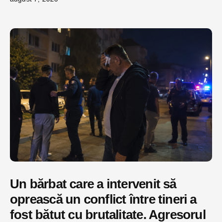
Un bărbat care a intervenit să
oprească un conflict între tineri a
fost bătut cu brutalitate. Agresorul