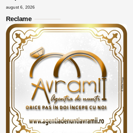
august 6, 2026
Reclame