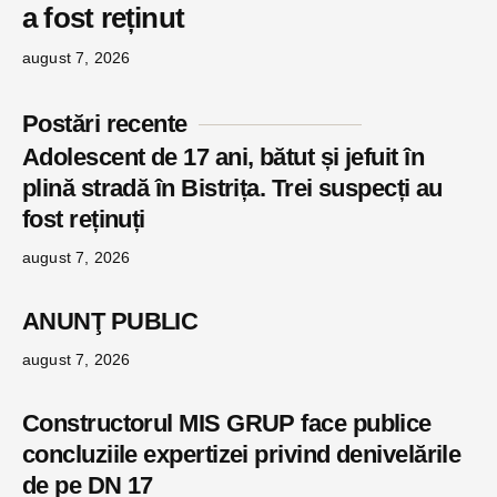
a fost reținut
august 7, 2026
Postări recente
Adolescent de 17 ani, bătut și jefuit în
plină stradă în Bistrița. Trei suspecți au
fost reținuți
august 7, 2026
ANUNŢ PUBLIC
august 7, 2026
Constructorul MIS GRUP face publice
concluziile expertizei privind denivelările
de pe DN 17