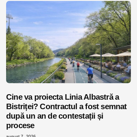
Cine va proiecta Linia Albastră a
Bistriței? Contractul a fost semnat
după un an de contestații și
procese
august 7, 2026