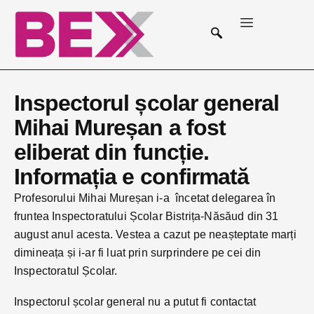
Inspectorul școlar general
Mihai Mureșan a fost
eliberat din funcție.
Informația e confirmată
Profesorului Mihai Mureșan i-a încetat delegarea în
fruntea Inspectoratului Școlar Bistrița-Năsăud din 31
august anul acesta. Vestea a cazut pe neașteptate marți
dimineața și i-ar fi luat prin surprindere pe cei din
Inspectoratul Școlar.
Inspectorul școlar general nu a putut fi contactat