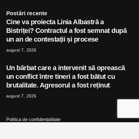
Postări recente
Cine va proiecta Linia Albastră a
Bistriței? Contractul a fost semnat după
un an de contestații și procese
august 7, 2026
Un bărbat care a intervenit să oprească
un conflict între tineri a fost bătut cu
brutalitate. Agresorul a fost reținut
august 7, 2026
Politica de confidențialitate
© 2024 Copyright bistritaexpress.ro | Powered
by