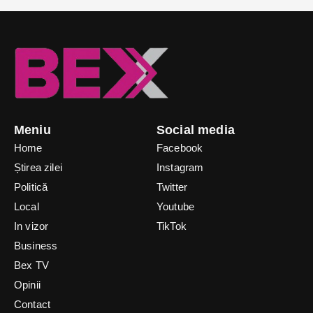
Meniu
Social media
Home
Facebook
Știrea zilei
Instagram
Politică
Twitter
Local
Youtube
In vizor
TikTok
Business
Bex TV
Opinii
Contact