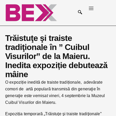
Trăistuţe şi traiste
tradiţionale în ” Cuibul
Visurilor” de la Maieru.
Inedita expoziție debutează
mâine
O expoziție inedită de traiste tradiționale, adevărate
comori de artă populară transmisă din generaţie în
generaţie este vernisat vineri, 4 septembrie la Muzeul
Cuibul Visurilor din Maieru.
Expoziția temporară „Trăistuţe şi traiste tradiţionale”