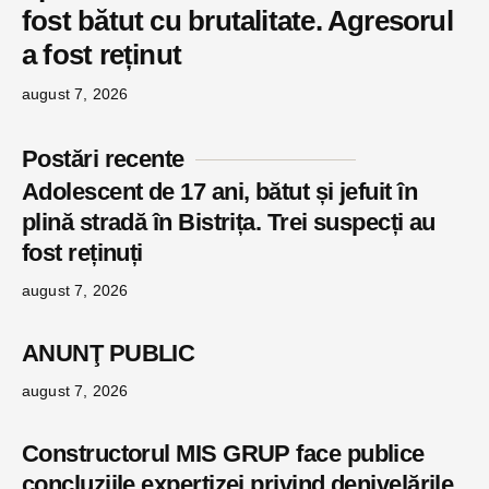
fost bătut cu brutalitate. Agresorul
a fost reținut
august 7, 2026
Postări recente
Adolescent de 17 ani, bătut și jefuit în
plină stradă în Bistrița. Trei suspecți au
fost reținuți
august 7, 2026
ANUNŢ PUBLIC
august 7, 2026
Constructorul MIS GRUP face publice
concluziile expertizei privind denivelările