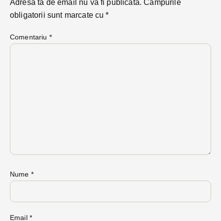
Adresa ta de email nu va fi publicată.
Câmpurile
obligatorii sunt marcate cu
*
Comentariu
*
Nume
*
Email
*