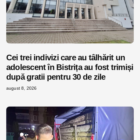
Cei trei indivizi care au tâlhărit un
adolescent în Bistrița au fost trimiși
după gratii pentru 30 de zile
august 8, 2026