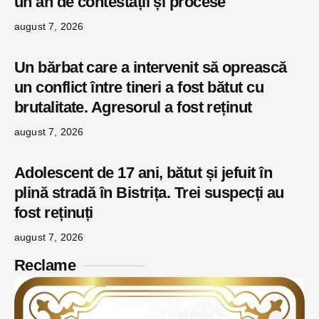
un an de contestații și procese
august 7, 2026
Un bărbat care a intervenit să oprească
un conflict între tineri a fost bătut cu
brutalitate. Agresorul a fost reținut
august 7, 2026
Adolescent de 17 ani, bătut și jefuit în
plină stradă în Bistrița. Trei suspecți au
fost reținuți
august 7, 2026
Reclame