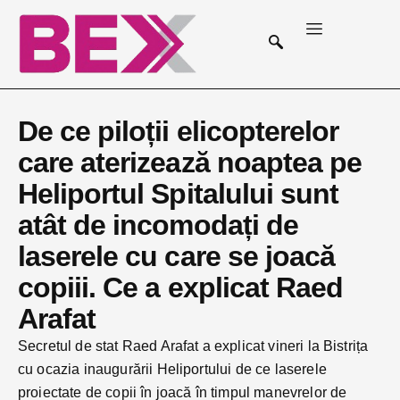
De ce piloții elicopterelor
care aterizează noaptea pe
Heliportul Spitalului sunt
atât de incomodați de
laserele cu care se joacă
copiii. Ce a explicat Raed
Arafat
Secretul de stat Raed Arafat a explicat vineri la Bistrița
cu ocazia inaugurării Heliportului de ce laserele
proiectate de copii în joacă în timpul manevrelor de