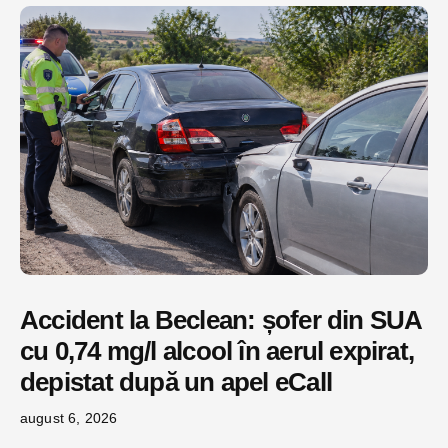
Accident la Beclean: șofer din SUA
cu 0,74 mg/l alcool în aerul expirat,
depistat după un apel eCall
august 6, 2026