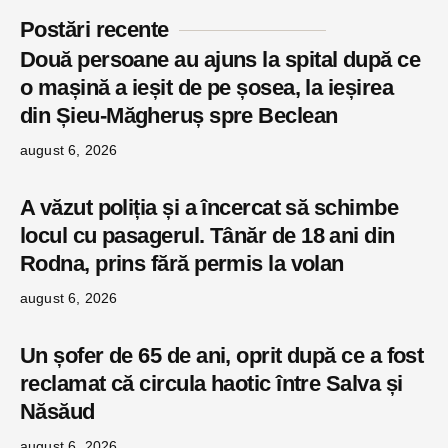
Postări recente
Două persoane au ajuns la spital după ce
o mașină a ieșit de pe șosea, la ieșirea
din Șieu-Măgheruș spre Beclean
august 6, 2026
A văzut poliția și a încercat să schimbe
locul cu pasagerul. Tânăr de 18 ani din
Rodna, prins fără permis la volan
august 6, 2026
Un șofer de 65 de ani, oprit după ce a fost
reclamat că circula haotic între Salva și
Năsăud
august 6, 2026