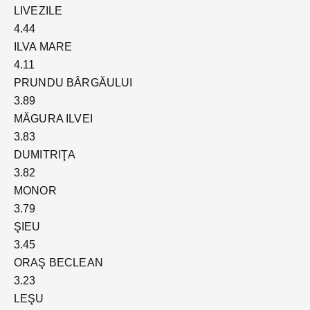
LIVEZILE
4.44
ILVA MARE
4.11
PRUNDU BÂRGĂULUI
3.89
MĂGURA ILVEI
3.83
DUMITRIŢA
3.82
MONOR
3.79
ŞIEU
3.45
ORAŞ BECLEAN
3.23
LEŞU