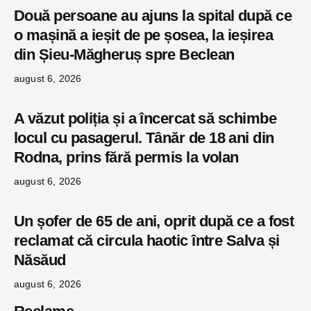
Două persoane au ajuns la spital după ce
o mașină a ieșit de pe șosea, la ieșirea
din Șieu-Măgheruș spre Beclean
august 6, 2026
A văzut poliția și a încercat să schimbe
locul cu pasagerul. Tânăr de 18 ani din
Rodna, prins fără permis la volan
august 6, 2026
Un șofer de 65 de ani, oprit după ce a fost
reclamat că circula haotic între Salva și
Năsăud
august 6, 2026