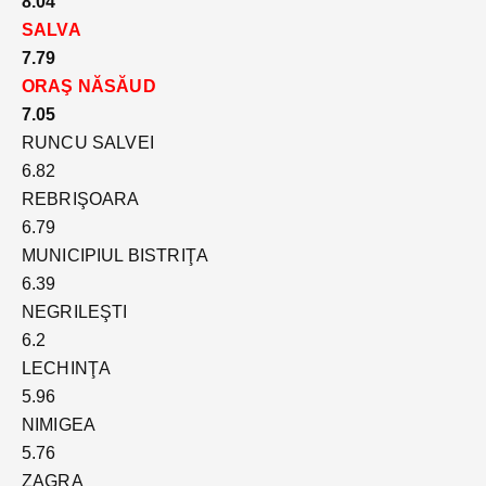
8.04
SALVA
7.79
ORAŞ NĂSĂUD
7.05
RUNCU SALVEI
6.82
REBRIŞOARA
6.79
MUNICIPIUL BISTRIŢA
6.39
NEGRILEŞTI
6.2
LECHINŢA
5.96
NIMIGEA
5.76
ZAGRA