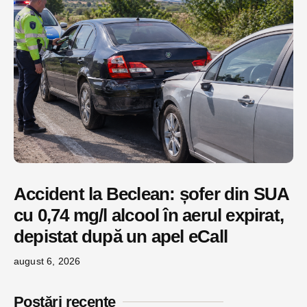
Accident la Beclean: șofer din SUA
cu 0,74 mg/l alcool în aerul expirat,
depistat după un apel eCall
august 6, 2026
Postări recente