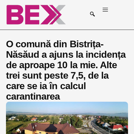
O comună din Bistrița-
Năsăud a ajuns la incidența
de aproape 10 la mie. Alte
trei sunt peste 7,5, de la
care se ia în calcul
carantinarea