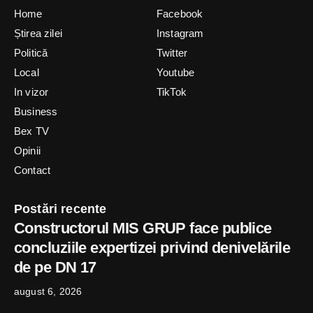
Home
Facebook
Știrea zilei
Instagram
Politică
Twitter
Local
Youtube
In vizor
TikTok
Business
Bex TV
Opinii
Contact
Postări recente
Constructorul MIS GRUP face publice
concluziile expertizei privind denivelările
de pe DN 17
august 6, 2026