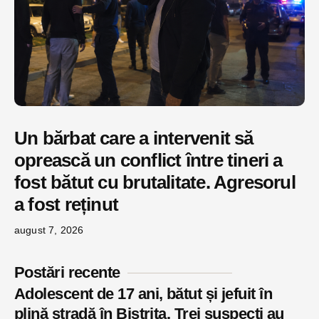
Un bărbat care a intervenit să
oprească un conflict între tineri a
fost bătut cu brutalitate. Agresorul
a fost reținut
august 7, 2026
Postări recente
Adolescent de 17 ani, bătut și jefuit în
plină stradă în Bistrița. Trei suspecți au