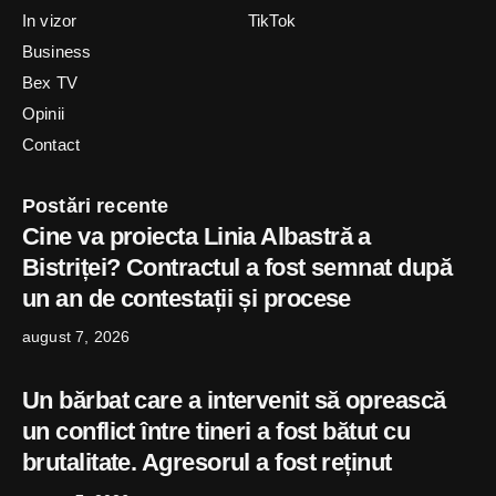
In vizor
TikTok
Business
Bex TV
Opinii
Contact
Postări recente
Cine va proiecta Linia Albastră a
Bistriței? Contractul a fost semnat după
un an de contestații și procese
august 7, 2026
Un bărbat care a intervenit să oprească
un conflict între tineri a fost bătut cu
brutalitate. Agresorul a fost reținut