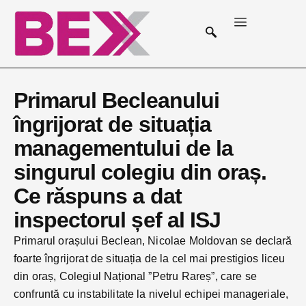
Primarul Becleanului
îngrijorat de situația
managementului de la
singurul colegiu din oraș.
Ce răspuns a dat
inspectorul șef al ISJ
Primarul orașului Beclean, Nicolae Moldovan se declară
foarte îngrijorat de situația de la cel mai prestigios liceu
din oraș, Colegiul Național ”Petru Rareș”, care se
confruntă cu instabilitate la nivelul echipei manageriale,