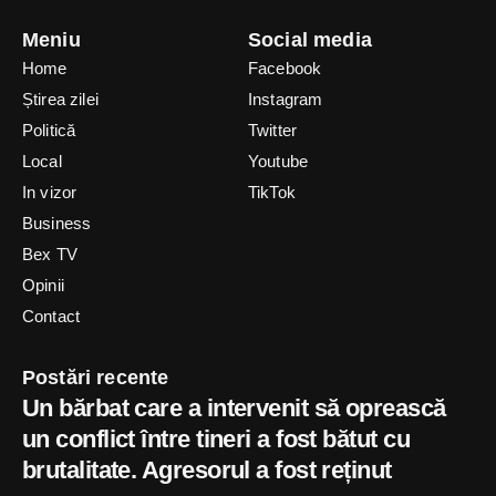
Meniu
Social media
Home
Facebook
Știrea zilei
Instagram
Politică
Twitter
Local
Youtube
In vizor
TikTok
Business
Bex TV
Opinii
Contact
Postări recente
Un bărbat care a intervenit să oprească
un conflict între tineri a fost bătut cu
brutalitate. Agresorul a fost reținut