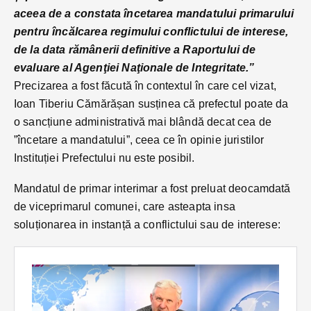
aceea de a constata încetarea mandatului primarului
pentru încălcarea regimului conflictului de interese,
de la data rămânerii definitive a Raportului de
evaluare al Agenţiei Naţionale de Integritate.
”
Precizarea a fost făcută în contextul în care cel vizat,
Ioan Tiberiu Cămărășan susținea că prefectul poate da
o sancțiune administrativă mai blândă decat cea de
”încetare a mandatului”, ceea ce în opinie juristilor
Instituției Prefectului nu este posibil.
Mandatul de primar interimar a fost preluat deocamdată
de viceprimarul comunei, care asteapta insa
soluționarea in instanță a conflictului sau de interese: