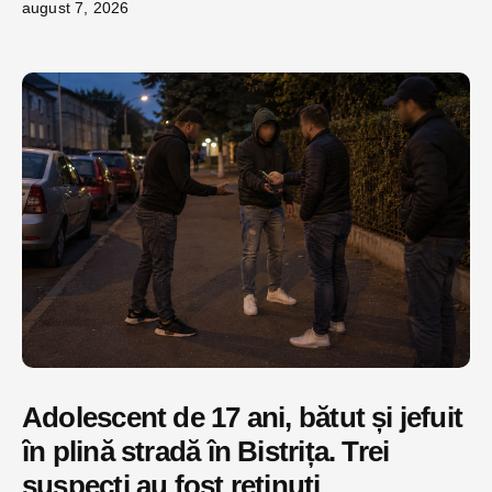
august 7, 2026
Adolescent de 17 ani, bătut și jefuit
în plină stradă în Bistrița. Trei
suspecți au fost reținuți