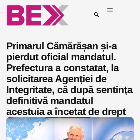
Primarul Cămărășan și-a
pierdut oficial mandatul.
Prefectura a constatat, la
solicitarea Agenției de
Integritate, că după sentința
definitivă mandatul
acestuia a încetat de drept