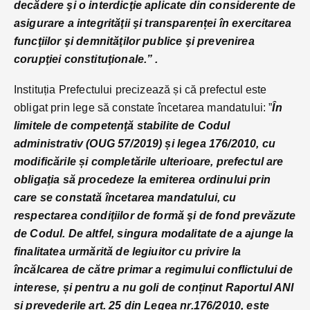
decădere şi o interdicţie aplicate din considerente de
asigurare a integrităţii şi transparenței în exercitarea
funcţiilor şi demnităţilor publice şi prevenirea
corupţiei constituţionale.” .
Instituția Prefectului precizează și că prefectul este
obligat prin lege să constate încetarea mandatului: ”
În
limitele de competenţă stabilite de Codul
administrativ (OUG 57/2019) și legea 176/2010, cu
modificările și completările ulterioare, prefectul are
obligaţia să procedeze la emiterea ordinului prin
care se constată încetarea mandatului, cu
respectarea condiţiilor de formă şi de fond prevăzute
de Codul. De altfel, singura modalitate de a ajunge la
finalitatea urmărită de legiuitor cu privire la
încălcarea de către primar a regimului conflictului de
interese, și pentru a nu goli de conținut Raportul ANI
și prevederile art. 25 din Legea nr.176/2010, este