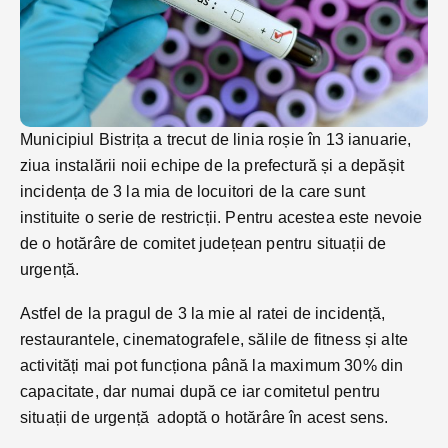
Municipiul Bistrița a trecut de linia roșie în 13 ianuarie,
ziua instalării noii echipe de la prefectură și a depășit
incidența de 3 la mia de locuitori de la care sunt
instituite o serie de restricții. Pentru acestea este nevoie
de o hotărâre de comitet județean pentru situații de
urgență.
Astfel de la pragul de 3 la mie al ratei de incidență,
restaurantele, cinematografele, sălile de fitness și alte
activități mai pot funcționa până la maximum 30% din
capacitate, dar numai după ce iar comitetul pentru
situații de urgență adoptă o hotărâre în acest sens.