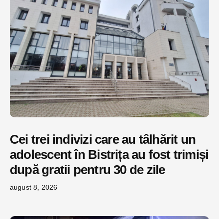
Cei trei indivizi care au tâlhărit un
adolescent în Bistrița au fost trimiși
după gratii pentru 30 de zile
august 8, 2026