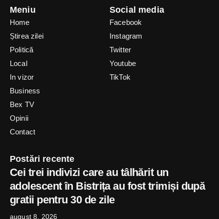
Meniu
Social media
Home
Facebook
Știrea zilei
Instagram
Politică
Twitter
Local
Youtube
In vizor
TikTok
Business
Bex TV
Opinii
Contact
Postări recente
Cei trei indivizi care au tâlhărit un
adolescent în Bistrița au fost trimiși după
gratii pentru 30 de zile
august 8, 2026