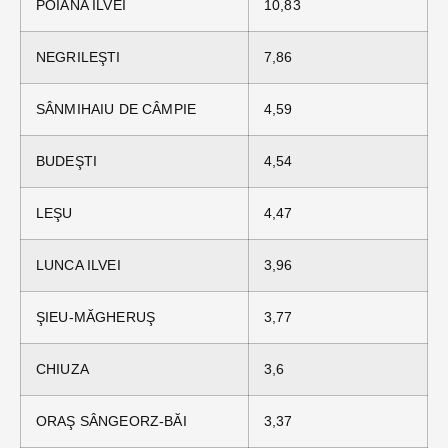
POIANA ILVEI
10,83
NEGRILEŞTI
7,86
SÂNMIHAIU DE CÂMPIE
4,59
BUDEŞTI
4,54
LEŞU
4,47
LUNCA ILVEI
3,96
ŞIEU-MĂGHERUŞ
3,77
CHIUZA
3,6
ORAŞ SÂNGEORZ-BĂI
3,37