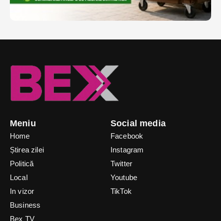
Meniu
Social media
Home
Facebook
Știrea zilei
Instagram
Politică
Twitter
Local
Youtube
In vizor
TikTok
Business
Bex TV