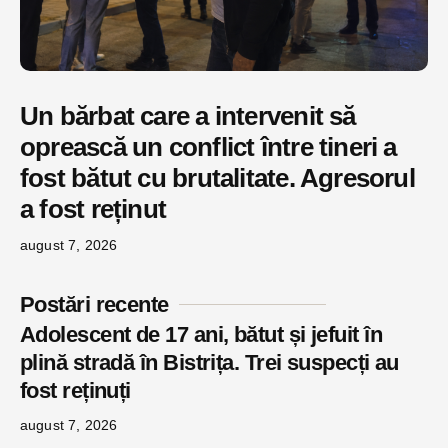
Un bărbat care a intervenit să
oprească un conflict între tineri a
fost bătut cu brutalitate. Agresorul
a fost reținut
august 7, 2026
Postări recente
Adolescent de 17 ani, bătut și jefuit în
plină stradă în Bistrița. Trei suspecți au
fost reținuți
august 7, 2026