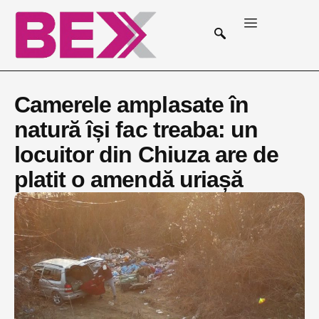
Camerele amplasate în
natură își fac treaba: un
locuitor din Chiuza are de
platit o amendă uriașă