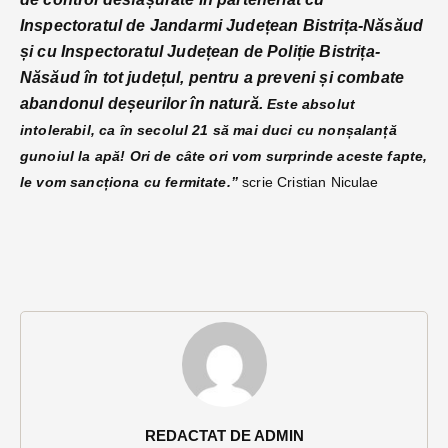
Inspectoratul de Jandarmi Județean Bistrița-Năsăud
și cu Inspectoratul Județean de Poliție Bistrița-
Năsăud în tot județul, pentru a preveni și combate
abandonul deșeurilor în natură.
Este absolut
intolerabil, ca în secolul 21 să mai duci cu nonșalanță
gunoiul la apă! Ori de câte ori vom surprinde aceste fapte,
le vom sancționa cu fermitate.”
scrie Cristian Niculae
REDACTAT DE ADMIN