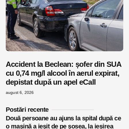
Accident la Beclean: șofer din SUA
cu 0,74 mg/l alcool în aerul expirat,
depistat după un apel eCall
august 6, 2026
Postări recente
Două persoane au ajuns la spital după ce
o mașină a ieșit de pe șosea, la ieșirea