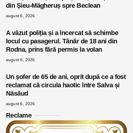
din Șieu-Măgheruș spre Beclean
august 6, 2026
A văzut poliția și a încercat să schimbe
locul cu pasagerul. Tânăr de 18 ani din
Rodna, prins fără permis la volan
august 6, 2026
Un șofer de 65 de ani, oprit după ce a fost
reclamat că circula haotic între Salva și
Năsăud
august 6, 2026
Reclame