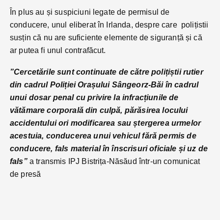
În plus au și suspiciuni legate de permisul de
conducere, unul eliberat în Irlanda, despre care polițistii
susțin că nu are suficiente elemente de siguranță și că
ar putea fi unul contrafăcut.
”Cercetările sunt continuate de către polițiștii rutier
din cadrul Poliției Orașului Sângeorz-Băi în cadrul
unui dosar penal cu privire la infracțiunile de
vătămare corporală din culpă, părăsirea locului
accidentului ori modificarea sau ștergerea urmelor
acestuia, conducerea unui vehicul fără permis de
conducere, fals material în înscrisuri oficiale și uz de
fals”
a transmis IPJ Bistrița-Năsăud într-un comunicat
de presă