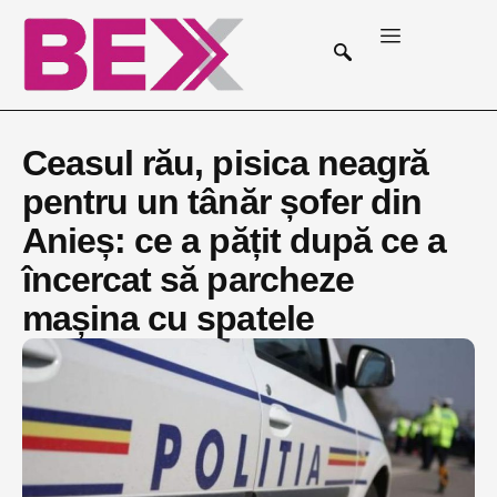
Ceasul rău, pisica neagră
pentru un tânăr șofer din
Anieș: ce a pățit după ce a
încercat să parcheze
mașina cu spatele