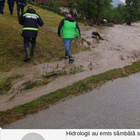
Hidrologii au emis sâmbătă se