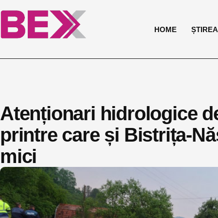
HOME
ȘTIREA 
Atenționari hidrologice de
printre care și Bistrița-Nă
mici