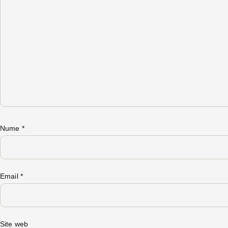
Nume
*
Email
*
Site web