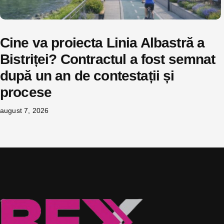
Cine va proiecta Linia Albastră a
Bistriței? Contractul a fost semnat
după un an de contestații și
procese
august 7, 2026