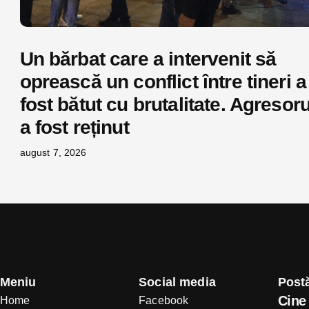
Un bărbat care a intervenit să
oprească un conflict între tineri a
fost bătut cu brutalitate. Agresoru
a fost reținut
august 7, 2026
Meniu
Social media
Postă
Cine 
Home
Facebook