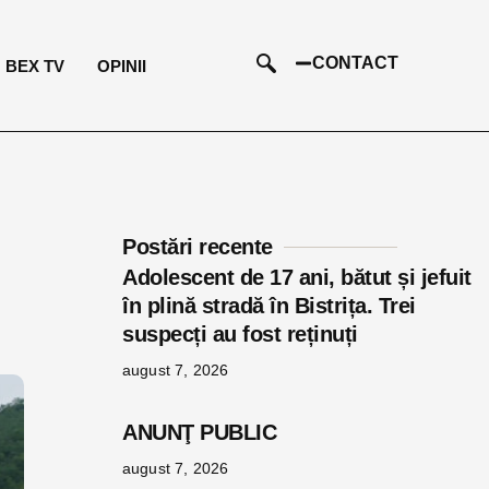
CONTACT
BEX TV
OPINII
Postări recente
Adolescent de 17 ani, bătut și jefuit
în plină stradă în Bistrița. Trei
suspecți au fost reținuți
august 7, 2026
ANUNŢ PUBLIC
august 7, 2026