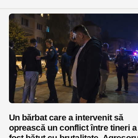
Un bărbat care a intervenit să
oprească un conflict între tineri a
fost bătut cu brutalitate. Agresoru