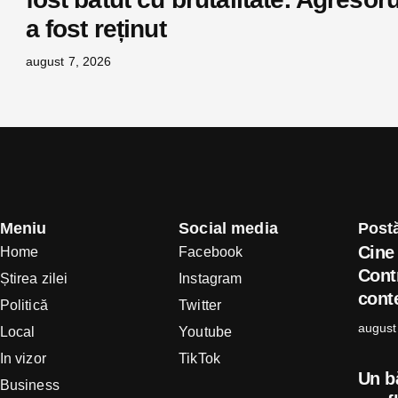
a fost reținut
august 7, 2026
Meniu
Social media
Postă
Cine 
Home
Facebook
Cont
Știrea zilei
Instagram
conte
Politică
Twitter
august
Local
Youtube
In vizor
TikTok
Un b
Business