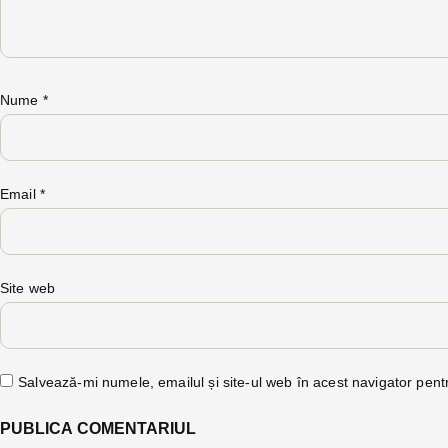
Nume
*
Email
*
Site web
Salvează-mi numele, emailul și site-ul web în acest navigator pent