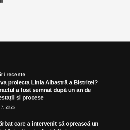
ri recente
va proiecta Linia Albastră a Bistriței?
ractul a fost semnat după un an de
stații și procese
 7, 2026
ărbat care a intervenit să oprească un