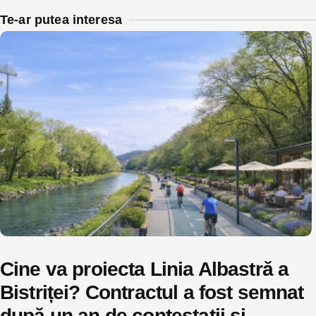
Te-ar putea interesa
Cine va proiecta Linia Albastră a
Bistriței? Contractul a fost semnat
după un an de contestații și