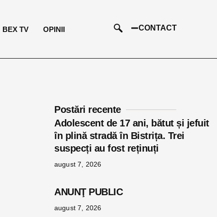
CONTACT
BEX TV
OPINII
Postări recente
Adolescent de 17 ani, bătut și jefuit
în plină stradă în Bistrița. Trei
suspecți au fost reținuți
august 7, 2026
e
ANUNŢ PUBLIC
august 7, 2026