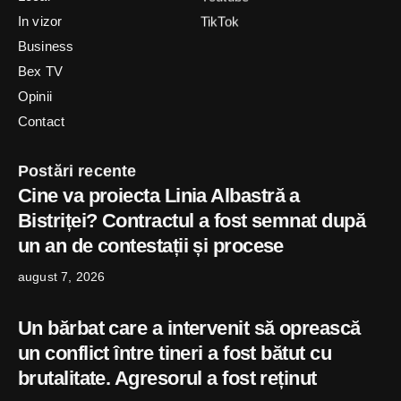
In vizor
TikTok
Business
Bex TV
Opinii
Contact
Postări recente
Cine va proiecta Linia Albastră a
Bistriței? Contractul a fost semnat după
un an de contestații și procese
august 7, 2026
Un bărbat care a intervenit să oprească
un conflict între tineri a fost bătut cu
brutalitate. Agresorul a fost reținut