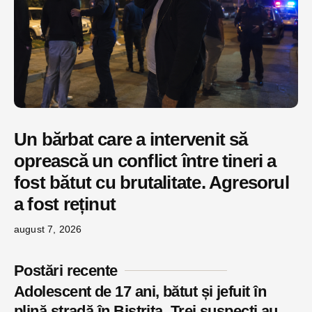
Un bărbat care a intervenit să
oprească un conflict între tineri a
fost bătut cu brutalitate. Agresorul
a fost reținut
august 7, 2026
Postări recente
Adolescent de 17 ani, bătut și jefuit în
plină stradă în Bistrița. Trei suspecți au