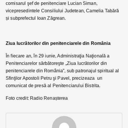
comisarul şef de penitenciare Lucian Siman,
vicepresedintele Consiliului Judetean, Camelia Tabără
și subprefectul Ioan Zăgrean.
Ziua lucrătorilor din penitenciarele din România
În fiecare an, în 29 iunie, Administraţia Naţională a
Penitenciarelor sărbătoreşte „Ziua lucrătorilor din
penitenciarele din România”, sub patronajul spiritual al
Sfinţilor Apostoli Petru şi Pavel, precizeaza un
comunicat de presă al Penitenciarului Bistrita.
Foto credit: Radio Renașterea