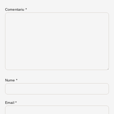
Comentariu
*
Nume
*
Email
*