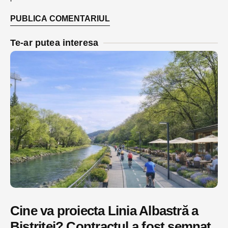
Te-ar putea interesa
Cine va proiecta Linia Albastră a
Bistriței? Contractul a fost semnat