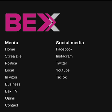
Meniu
Social media
Home
Facebook
Știrea zilei
Instagram
Politică
Twitter
Local
Youtube
In vizor
TikTok
Business
Bex TV
Opinii
Contact