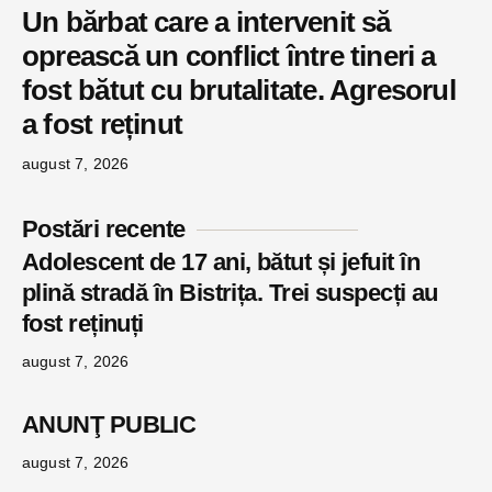
Un bărbat care a intervenit să
oprească un conflict între tineri a
fost bătut cu brutalitate. Agresorul
a fost reținut
august 7, 2026
Postări recente
Adolescent de 17 ani, bătut și jefuit în
plină stradă în Bistrița. Trei suspecți au
fost reținuți
august 7, 2026
ANUNŢ PUBLIC
august 7, 2026