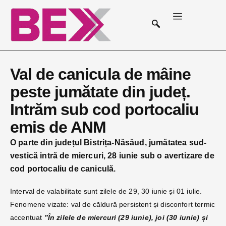
Val de canicula de mâine
peste jumătate din județ.
Intrăm sub cod portocaliu
emis de ANM
O parte din județul Bistrița-Năsăud, jumătatea sud-
vestică intră de miercuri, 28 iunie sub o avertizare de
cod portocaliu de caniculă.
Interval de valabilitate sunt zilele de 29, 30 iunie și 01 iulie.
Fenomene vizate: val de căldură persistent și disconfort termic
accentuat
”
În zilele de miercuri (29 iunie), joi (30 iunie) și