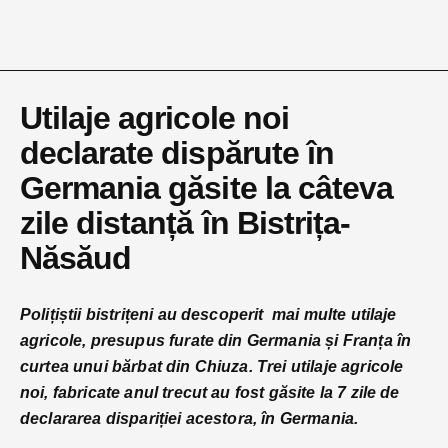
Utilaje agricole noi
declarate dispărute în
Germania găsite la câteva
zile distanță în Bistrița-
Năsăud
Polițiștii bistrițeni au descoperit mai multe utilaje
agricole, presupus furate din Germania și Franța în
curtea unui bărbat din Chiuza. Trei utilaje agricole
noi, fabricate anul trecut au fost găsite la 7 zile de
declararea dispariției acestora, în Germania.