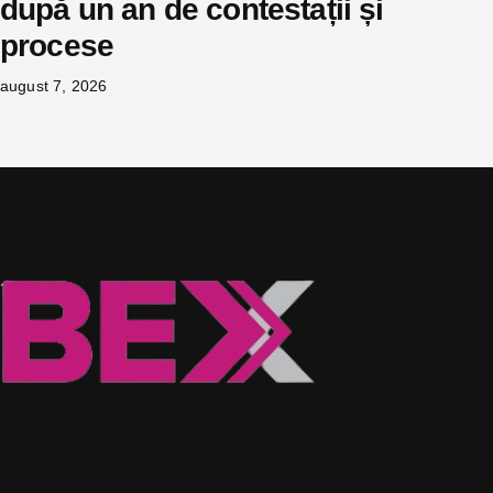
după un an de contestații și
procese
august 7, 2026