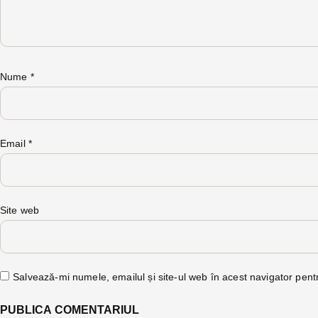
Nume
*
Email
*
Site web
Salvează-mi numele, emailul și site-ul web în acest navigator pent