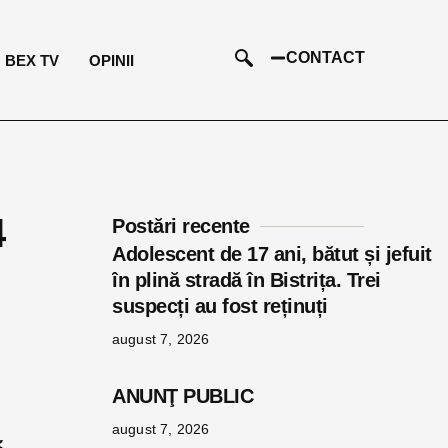
CONTACT
BEX TV
OPINII
4
Postări recente
Adolescent de 17 ani, bătut și jefuit
în plină stradă în Bistrița. Trei
suspecți au fost reținuți
august 7, 2026
ANUNŢ PUBLIC
august 7, 2026