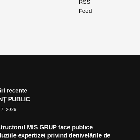
ri recente
UNŢ PUBLIC
 7, 2026
tructorul MIS GRUP face publice
uziile expertizei privind denivelările de