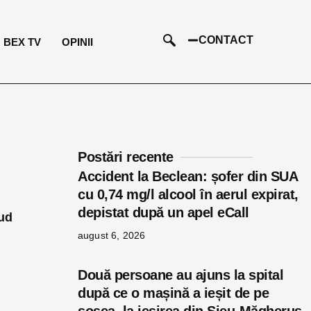
CONTACT
BEX TV
OPINII
Postări recente
Accident la Beclean: șofer din SUA
cu 0,74 mg/l alcool în aerul expirat,
depistat după un apel eCall
lud
august 6, 2026
Două persoane au ajuns la spital
după ce o mașină a ieșit de pe