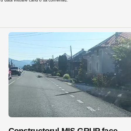
Constructorul MIS GRUP face