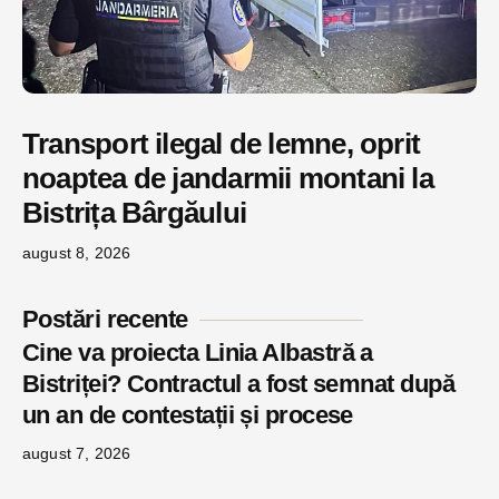
Transport ilegal de lemne, oprit
noaptea de jandarmii montani la
Bistrița Bârgăului
august 8, 2026
Postări recente
Cine va proiecta Linia Albastră a
Bistriței? Contractul a fost semnat după
un an de contestații și procese
august 7, 2026