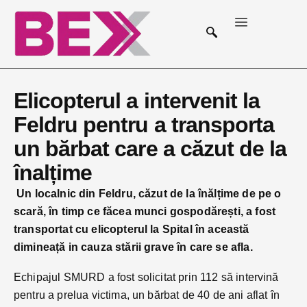
Elicopterul a intervenit la
Feldru pentru a transporta
un bărbat care a căzut de la
înalțime
Un localnic din Feldru, căzut de la înălțime de pe o
scară, în timp ce făcea munci gospodărești, a fost
transportat cu elicopterul la Spital în această
dimineață in cauza stării grave în care se afla.
Echipajul SMURD a fost solicitat prin 112 să intervină
pentru a prelua victima, un bărbat de 40 de ani aflat în