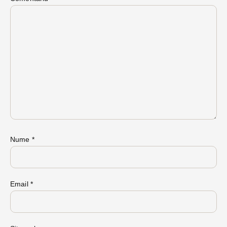
Nume
*
Email
*