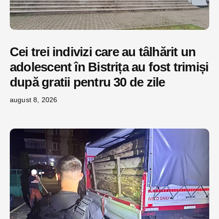
Cei trei indivizi care au tâlhărit un
adolescent în Bistrița au fost trimiși
după gratii pentru 30 de zile
august 8, 2026