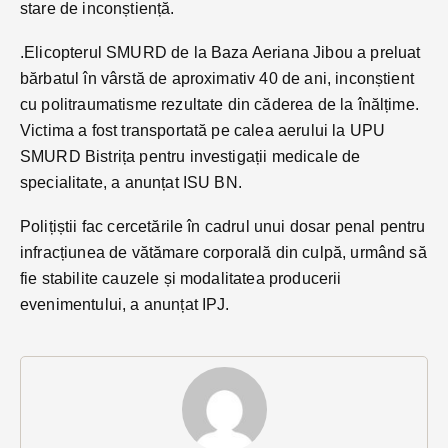
stare de inconștiență.
.Elicopterul SMURD de la Baza Aeriana Jibou a preluat
bărbatul în vârstă de aproximativ 40 de ani, inconștient
cu politraumatisme rezultate din căderea de la înălțime.
Victima a fost transportată pe calea aerului la UPU
SMURD Bistrița pentru investigații medicale de
specialitate, a anunțat ISU BN.
Polițiștii fac cercetările în cadrul unui dosar penal pentru
infracțiunea de vătămare corporală din culpă, urmând să
fie stabilite cauzele și modalitatea producerii
evenimentului, a anunțat IPJ.