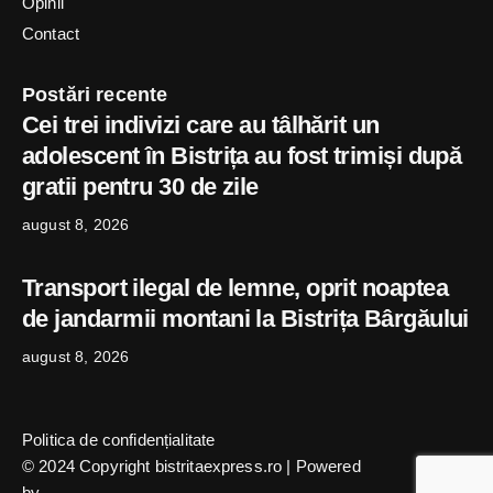
Opinii
Contact
Postări recente
Cei trei indivizi care au tâlhărit un
adolescent în Bistrița au fost trimiși după
gratii pentru 30 de zile
august 8, 2026
Transport ilegal de lemne, oprit noaptea
de jandarmii montani la Bistrița Bârgăului
august 8, 2026
Politica de confidențialitate
© 2024 Copyright bistritaexpress.ro | Powered
by