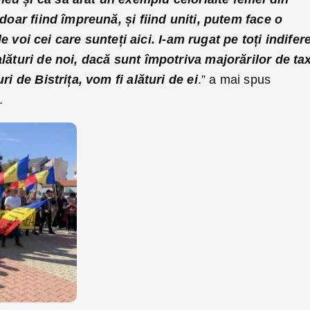
ă doar fiind împreună, și fiind uniti, putem face o
i cei care sunteți aici. I-am rugat pe toți indifer
alături de noi, dacă sunt împotriva majorărilor de ta
uri de Bistrița, vom fi alături de ei
.” a mai spus
.