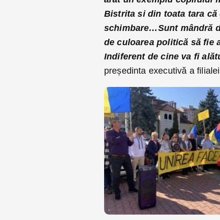
Bistrita si din toata tara c
schimbare…Sunt mândră de vo
de culoarea politică să fie 
Indiferent de cine va fi alăt
președinta executivă a filialei