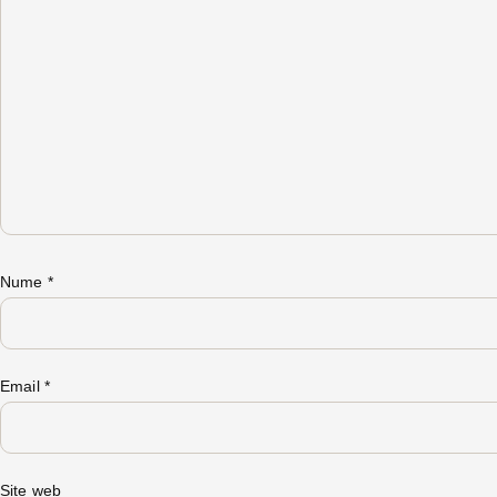
Nume
*
Email
*
Site web