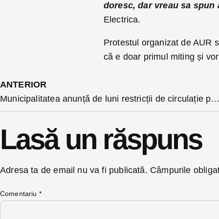
doresc, dar vreau sa spun
Electrica.
Protestul organizat de AUR s-
că e doar primul miting și vor
ANTERIOR
Municipalitatea anunță de luni restricții de circulație pe strada Ghinzii pentru refacerea punți p
Lasă un răspuns
Adresa ta de email nu va fi publicată.
Câmpurile obliga
Comentariu
*